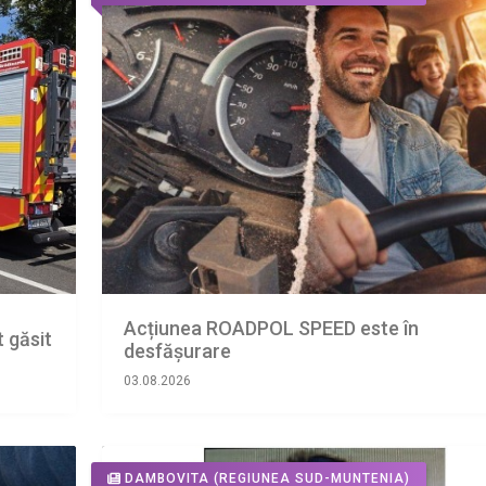
Acțiunea ROADPOL SPEED este în
 găsit
desfășurare
03.08.2026
DAMBOVITA
(REGIUNEA SUD-MUNTENIA)