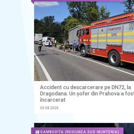
Accident cu descarcerare pe DN72, la
Dragodana. Un șofer din Prahova a fost
încarcerat
03.08.2026
DAMBOVITA
(REGIUNEA SUD-MUNTENIA)