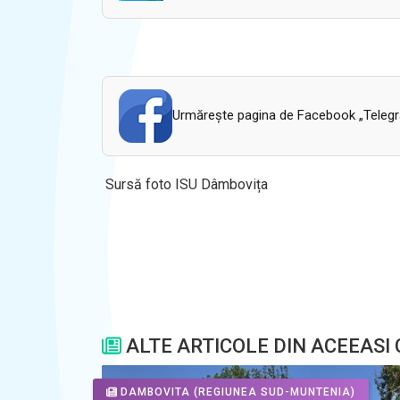
Urmăreşte pagina de Facebook „Telegram
Sursă foto ISU Dâmbovița
ALTE ARTICOLE DIN ACEEASI
DAMBOVITA
(REGIUNEA SUD-MUNTENIA)