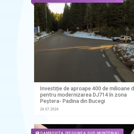
Investiție de aproape 400 de milioane d
pentru modernizarea DJ714 în zona
Peștera- Padina din Bucegi
26.07.2026
DAMBOVITA
(REGIUNEA SUD-MUNTENIA)