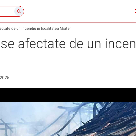
tate de un incendiu în localitatea Morteni
 afectate de un incend
.2025