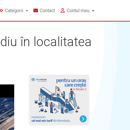
Categorii
Contact
Contul meu
iu în localitatea