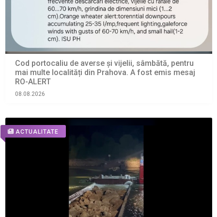
Cod portocaliu de averse și vijelii, sâmbătă, pentru
mai multe localități din Prahova. A fost emis mesaj
RO-ALERT
08.08.2026
ACTUALITATE