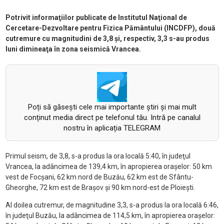
Potrivit informaţiilor publicate de Institutul Naţional de
Cercetare-Dezvoltare pentru Fizica Pământului (INCDFP), două
cutremure cu magnitudini de 3,8 şi, respectiv, 3,3 s-au produs
luni dimineaţa în zona seismică Vrancea.
Poți să găsești cele mai importante știri și mai mult
conținut media direct pe telefonul tău. Intră pe canalul
nostru în aplicația TELEGRAM
Primul seism, de 3,8, s-a produs la ora locală 5:40, în judeţul
Vrancea, la adâncimea de 139,4 km, în apropierea oraşelor: 50 km
vest de Focşani, 62 km nord de Buzău, 62 km est de Sfântu-
Gheorghe, 72 km est de Braşov şi 90 km nord-est de Ploieşti.
Al doilea cutremur, de magnitudine 3,3, s-a produs la ora locală 6:46,
în judeţul Buzău, la adâncimea de 114,5 km, în apropierea oraşelor: