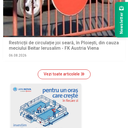
Newsletter
Restricții de circulație joi seară, în Ploiești, din cauza
meciului Beitar Ierusalim - FK Austria Viena
06.08.2026
Vezi toate articolele