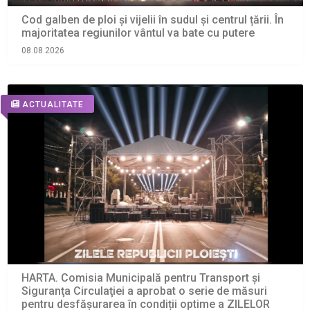
Cod galben de ploi și vijelii în sudul și centrul țării. În
majoritatea regiunilor vântul va bate cu putere
08.08.2026
ACTUALITATE
HARTA. Comisia Municipală pentru Transport şi
Siguranţa Circulaţiei a aprobat o serie de măsuri
pentru desfășurarea în condiții optime a ZILELOR