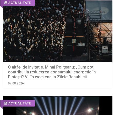
ACTUALITATE
O altfel de invitație. Mihai Polițeanu: „Cum poți
contribui la reducerea consumului energetic în
Ploiești? Vii în weekend la Zilele Republicii
07.08.2026
ACTUALITATE