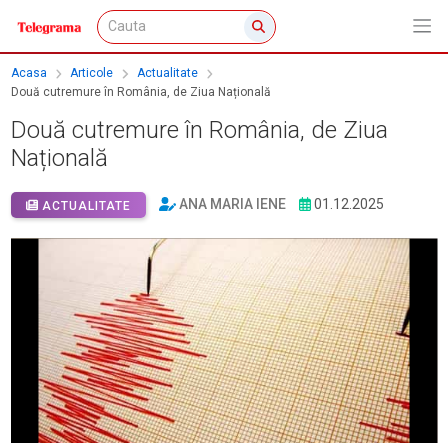
Acasa
Articole
Actualitate
Două cutremure în România, de Ziua Națională
Două cutremure în România, de Ziua
Națională
ANA MARIA IENE
01.12.2025
ACTUALITATE