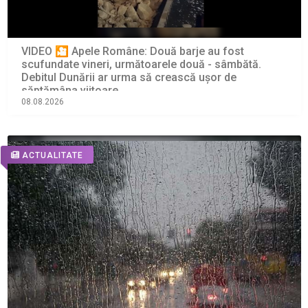
VIDEO 🎦 Apele Române: Două barje au fost
scufundate vineri, următoarele două - sâmbătă.
Debitul Dunării ar urma să crească ușor de
săptămâna viitoare
08.08.2026
ACTUALITATE