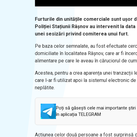
Furturile din unitățile comerciale sunt ușor d
Poliției Stațiunii Râșnov au intervenit la dat
unei sesizări privind comiterea unui furt.
Pe baza celor semnalate, au fost efectuate cercet
domiciliate în localitatea Râșnov, care ar fi în
alimentare pe care le aveau în căruciorul de cum
Acestea, pentru a crea aparența unei tranzacții l
care l-ar fi utilizat apoi la sistemul electronic d
neplătite.
Poți să găsești cele mai importante știri
în aplicația TELEGRAM
Actiunea celor două persoane a fost surprinsă de