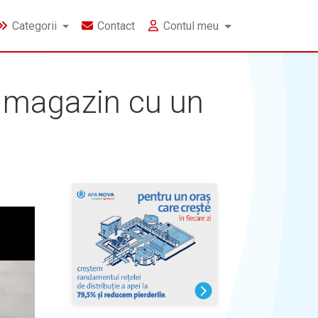
Categorii
Contact
Contul meu
n magazin cu un