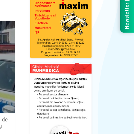
Newsletter
t de
i