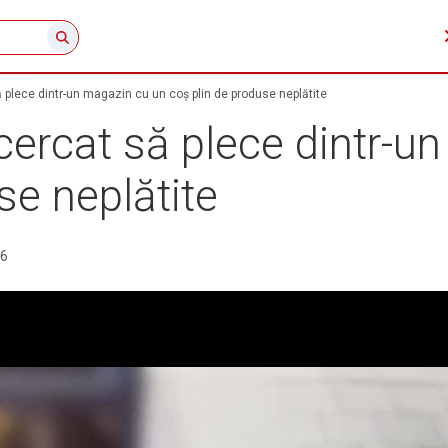
 plece dintr-un magazin cu un coș plin de produse neplătite
cercat să plece dintr-u
se neplătite
26