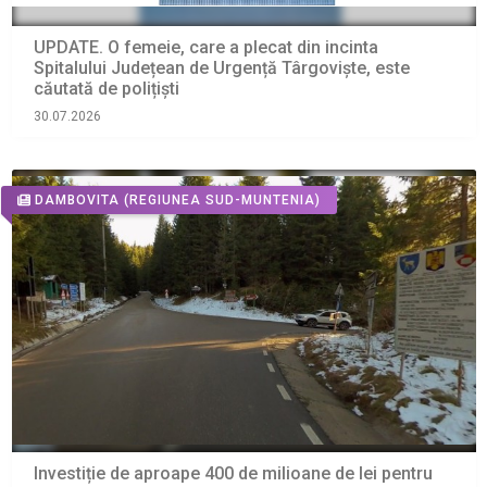
UPDATE. O femeie, care a plecat din incinta
Spitalului Județean de Urgență Târgoviște, este
căutată de polițiști
30.07.2026
DAMBOVITA
(REGIUNEA SUD-MUNTENIA)
Investiție de aproape 400 de milioane de lei pentru