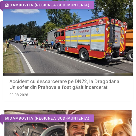
DAMBOVITA
(REGIUNEA SUD-MUNTENIA)
Accident cu descarcerare pe DN72, la Dragodana.
Un șofer din Prahova a fost găsit încarcerat
03.08.2026
DAMBOVITA
(REGIUNEA SUD-MUNTENIA)