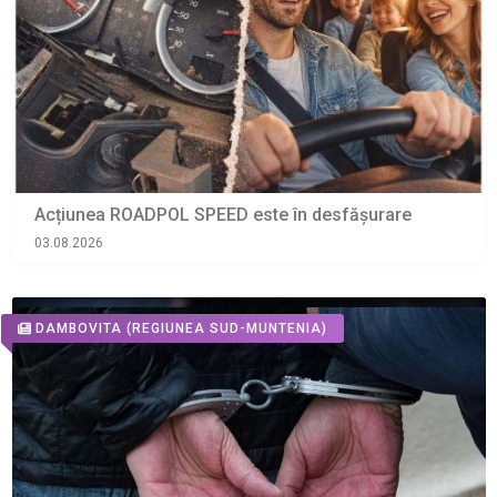
Acțiunea ROADPOL SPEED este în desfășurare
03.08.2026
DAMBOVITA
(REGIUNEA SUD-MUNTENIA)