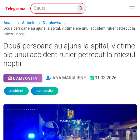
Acasa
Articole
Dambovita
Două persoane au ajuns la spital, victime ale unui accident rutier petrecut la
miezul nopții
Două persoane au ajuns la spital, victime
ale unui accident rutier petrecut la miezul
nopții
ANA MARIA IENE
31.03.2026
DAMBOVITA
accident
dambovita