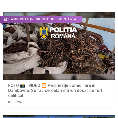
DAMBOVITA
(REGIUNEA SUD-MUNTENIA)
FOTO 📸 | VIDEO 🎦 Percheziții domiciliare în
Dâmbovița. Se fac cercetări într-un dosar de furt
calificat
07.08.2026