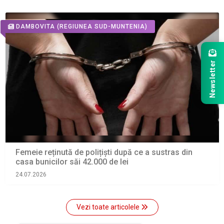
DAMBOVITA
(REGIUNEA SUD-MUNTENIA)
Newsletter
Femeie reținută de polițiști după ce a sustras din
casa bunicilor săi 42.000 de lei
24.07.2026
Vezi toate articolele