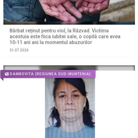
Bărbat reținut pentru viol, la Răzvad. Victima
acestuia este fiica iubitei sale, o copilă care avea
10-11 ani ani la momentul abuzurilor
31.07.2026
DAMBOVITA
(REGIUNEA SUD-MUNTENIA)