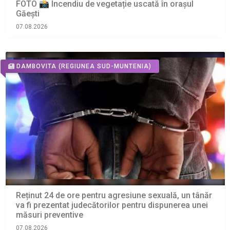
FOTO 📸 Incendiu de vegetație uscată în orașul
Găești
07.08.2026
DAMBOVITA
(REGIUNEA SUD-MUNTENIA)
Reținut 24 de ore pentru agresiune sexuală, un tânăr
va fi prezentat judecătorilor pentru dispunerea unei
măsuri preventive
07.08.2026