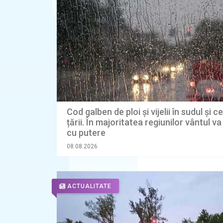
Cod galben de ploi și vijelii în sudul și c
țării. În majoritatea regiunilor vântul v
cu putere
08.08.2026
ACTUALITATE