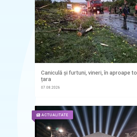
Caniculă și furtuni, vineri, în aproape t
țara
07.08.2026
ACTUALITATE