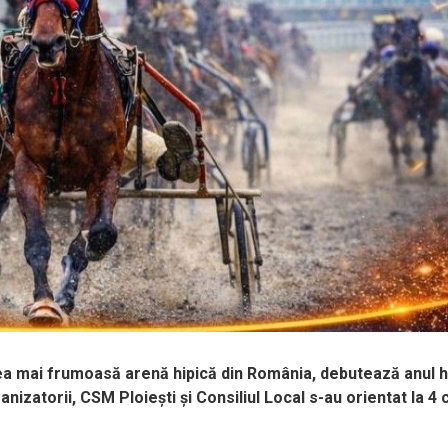
cea mai frumoasă arenă hipică din România, debutează anul h
ganizatorii, CSM Ploiești și Consiliul Local s-au orientat la 4