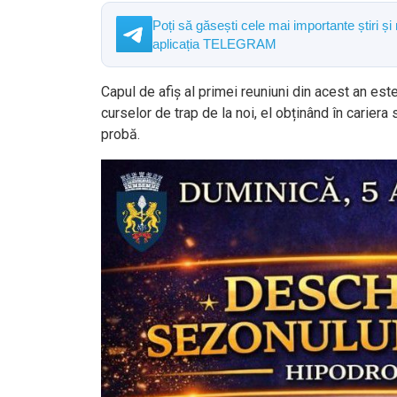
Poți să găsești cele mai importante știri și
aplicația TELEGRAM
Capul de afiș al primei reuniuni din acest an este 
curselor de trap de la noi, el obținând în cariera 
probă.