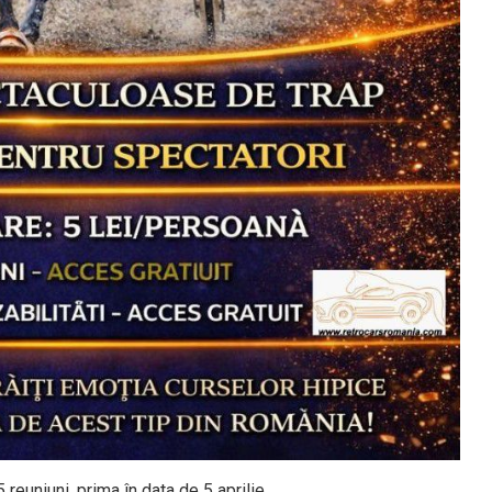
reuniuni, prima în data de 5 aprilie.