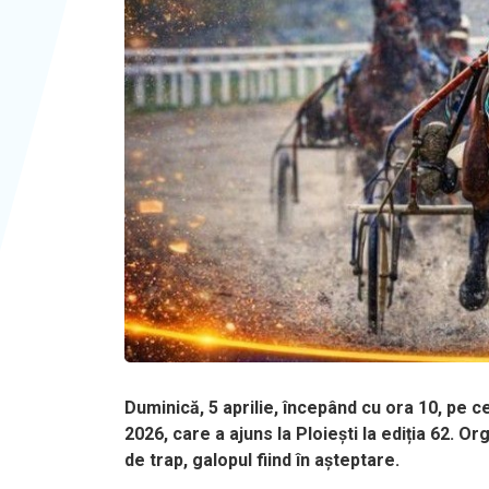
Duminică, 5 aprilie, începând cu ora 10, pe 
2026, care a ajuns la Ploiești la ediția 62. Or
de trap, galopul fiind în așteptare.