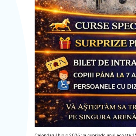
Calendarul hipic 2026 va cuprinde anul acesta 15 