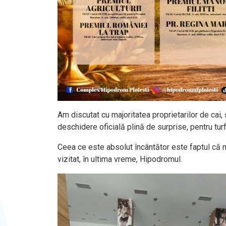
Am discutat cu majoritatea proprietarilor de cai, 
deschidere oficială plină de surprise, pentru tur
Ceea ce este absolut încântător este faptul că 
vizitat, în ultima vreme, Hipodromul.