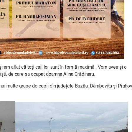
și am aflat că toți caii lor sunt în formă maximă . Vom avea și o
fiști, de care sa ocupat doamna Alina Grădinaru.
mai multe grupe de copii din județele Buzău, Dâmbovița și Praho