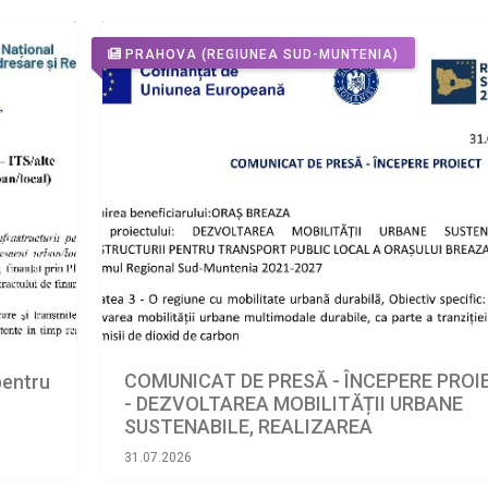
PRAHOVA
(REGIUNEA SUD-MUNTENIA)
COMUNICAT DE PRESĂ - ÎNCEPERE PROI
pentru
- DEZVOLTAREA MOBILITĂȚII URBANE
SUSTENABILE, REALIZAREA
INFRASTRUCTURII PENTRU TRANSPORT
31.07.2026
PUBLIC LOCAL A ORAȘULUI BREAZA