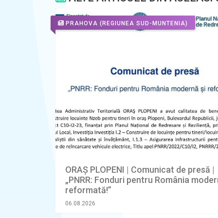
PRAHOVA
(REGIUNEA SUD-MUNTENIA)
ORAŞ PLOPENI | Comunicat de presă |
„PNRR: Fonduri pentru România moder
reformată!”
06.08.2026