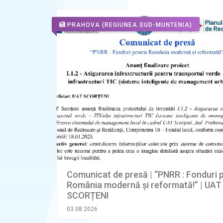
PRAHOVA
(REGIUNEA SUD-MUNTENIA)
Comunicat de presă | “PNRR : Fonduri 
România modernă şi reformată!” | UAT
SCORȚENI
03.08.2026