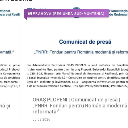
PRAHOVA
(REGIUNEA SUD-MUNTENIA)
ORAŞ PLOPENI | Comunicat de presă |
nă și
„PNRR: Fonduri pentru România modernă 
reformată!”
05.08.2026