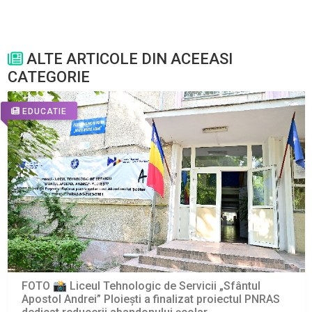
ALTE ARTICOLE DIN ACEEASI
CATEGORIE
EDUCATIE
FOTO 📸 Liceul Tehnologic de Servicii „Sfântul
Apostol Andrei” Ploiești a finalizat proiectul PNRAS