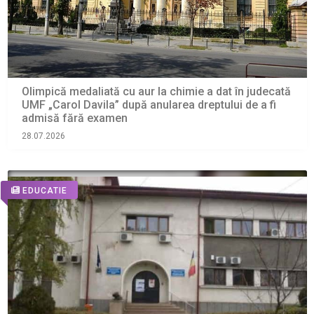
Olimpică medaliată cu aur la chimie a dat în judecată
UMF „Carol Davila” după anularea dreptului de a fi
admisă fără examen
28.07.2026
EDUCATIE