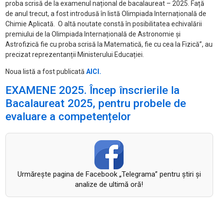
proba scrisă de la examenul național de bacalaureat – 2025. Față
de anul trecut, a fost introdusă în listă Olimpiada Internațională de
Chimie Aplicată. O altă noutate constă în posibilitatea echivalării
premiului de la Olimpiada Internațională de Astronomie și
Astrofizică fie cu proba scrisă la Matematică, fie cu cea la Fizică”, au
precizat reprezentanții Ministerului Educației.
Noua listă a fost publicată
AICI.
EXAMENE 2025. Încep înscrierile la
Bacalaureat 2025, pentru probele de
evaluare a competențelor
Urmăreşte pagina de Facebook „Telegrama” pentru ştiri şi
analize de ultimă oră!