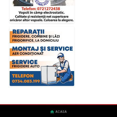
ACASA