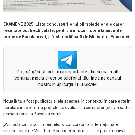
EXAMENE 2025. Lista concursurilor și olimpiadelor ale căror
rezultate pot fi echivalate, pentru a înlocui notele la anumite
probe de Bacalaureat, a fost modificată de Ministerul Educației.
Poți să găsești cele mai importante știri și mai mult
conținut media direct pe telefonul tău. Intră pe canalul
nostru în aplicația TELEGRAM
Noua listă a fost publicată zilele acestea, în contextul în care este în
derulare înscrierea la probele de evaluare a competențelor, în cadrul
primei sesiuni a Bacalaureatului.
„Am publicat lista olimpiadelor și concursurilor internaționale
recunoscute de Ministerul Educației pentru care se poate echivala