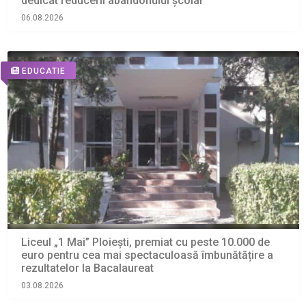
dedicat reducerii abandonului școlar
06.08.2026
EDUCATIE
Liceul „1 Mai” Ploiești, premiat cu peste 10.000 de
euro pentru cea mai spectaculoasă îmbunătățire a
rezultatelor la Bacalaureat
03.08.2026