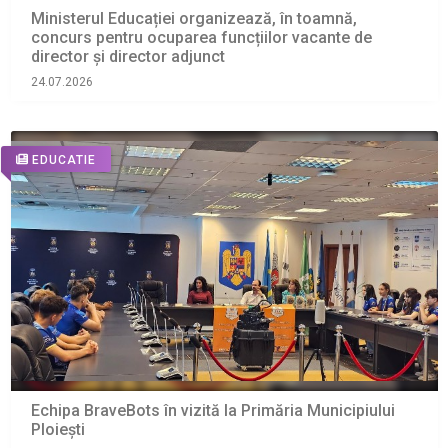
Ministerul Educației organizează, în toamnă,
concurs pentru ocuparea funcțiilor vacante de
director și director adjunct
24.07.2026
EDUCATIE
Echipa BraveBots în vizită la Primăria Municipiului
Ploiești