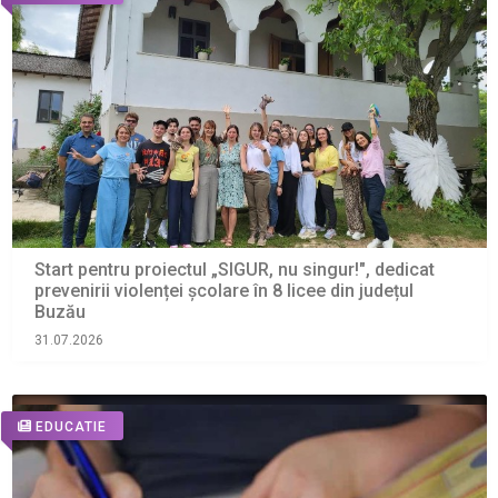
Start pentru proiectul „SIGUR, nu singur!", dedicat
prevenirii violenței școlare în 8 licee din județul
Buzău
31.07.2026
EDUCATIE