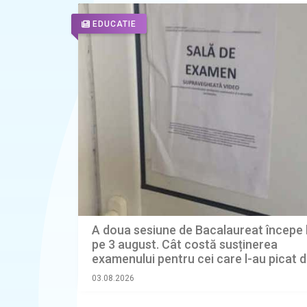
EDUCATIE
A doua sesiune de Bacalaureat începe l
pe 3 august. Cât costă susținerea
examenului pentru cei care l-au picat d
două ori
03.08.2026