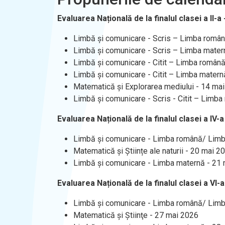
Evaluarea Națională de la finalul clasei a II-a -
Limbă și comunicare - Scris – Limba româ
Limbă și comunicare - Scris – Limba mater
Limbă și comunicare - Citit – Limba român
Limbă și comunicare - Citit – Limba matern
Matematică și Explorarea mediului - 14 ma
Limbă și comunicare - Scris - Citit – Limba
Evaluarea Națională de la finalul clasei a IV-a 
Limbă și comunicare - Limba română/ Limba
Matematică și Științe ale naturii - 20 mai 2
Limbă și comunicare - Limba maternă - 21
Evaluarea Națională de la finalul clasei a VI-a 
Limbă şi comunicare - Limba română/ Limba
Matematică şi Ştiinţe - 27 mai 2026