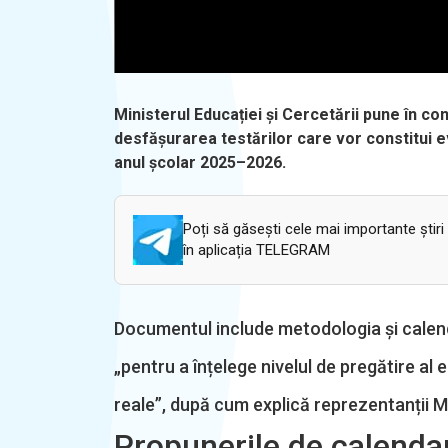
Ministerul Educației și Cercetării pune în co
desfășurarea testărilor care vor constitui eval
anul școlar 2025–2026.
Poți să găsești cele mai importante știri
în aplicația TELEGRAM
Documentul include metodologia și calend
„pentru a înțelege nivelul de pregătire al 
reale”, după cum explică reprezentanții Mi
Propunerile de calenda