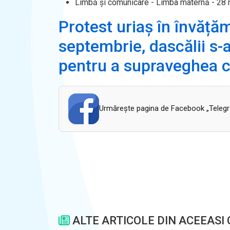
Limbă și comunicare - Limba maternă - 28
Protest uriaș în învățăm
septembrie, dascălii s-
pentru a supraveghea co
Urmăreşte pagina de Facebook „Telegram
ALTE ARTICOLE DIN ACEEASI