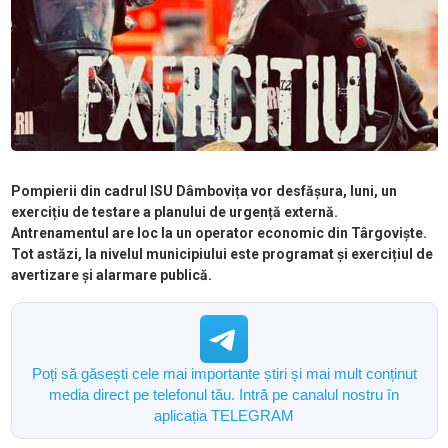
Pompierii din cadrul ISU Dâmbovița vor desfășura, luni, un
exercițiu de testare a planului de urgență externă.
Antrenamentul are loc la un operator economic din Târgoviște.
Tot astăzi, la nivelul municipiului este programat și exercițiul de
avertizare și alarmare publică.
Poți să găsești cele mai importante știri și mai mult conținut
media direct pe telefonul tău. Intră pe canalul nostru în
aplicația TELEGRAM