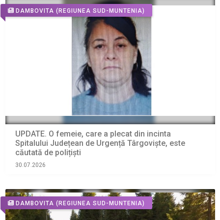
DAMBOVITA
(REGIUNEA SUD-MUNTENIA)
UPDATE. O femeie, care a plecat din incinta
Spitalului Județean de Urgență Târgoviște, este
căutată de polițiști
30.07.2026
DAMBOVITA
(REGIUNEA SUD-MUNTENIA)