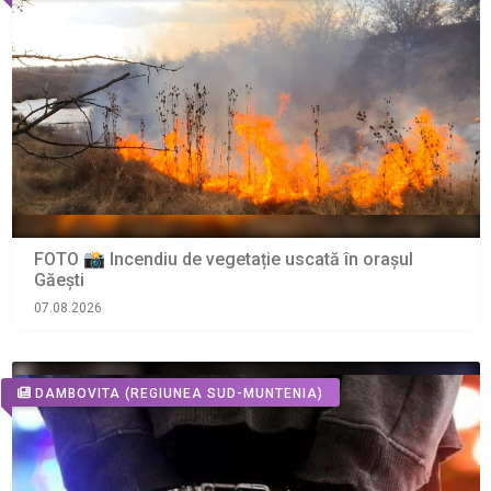
FOTO 📸 Incendiu de vegetație uscată în orașul
Găești
07.08.2026
DAMBOVITA
(REGIUNEA SUD-MUNTENIA)