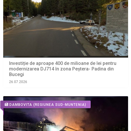
Investiție de aproape 400 de milioane de lei pentru
modernizarea DJ714 în zona Peștera- Padina din
Bucegi
26.07.2026
DAMBOVITA
(REGIUNEA SUD-MUNTENIA)