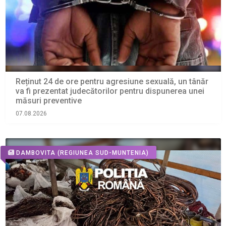
Reținut 24 de ore pentru agresiune sexuală, un tânăr
va fi prezentat judecătorilor pentru dispunerea unei
măsuri preventive
07.08.2026
DAMBOVITA
(REGIUNEA SUD-MUNTENIA)