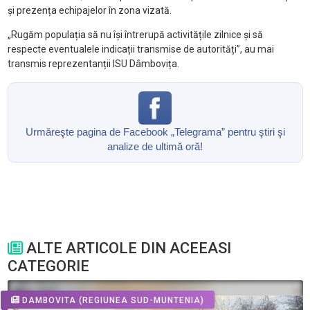
și prezența echipajelor în zona vizată.
„Rugăm populația să nu își întrerupă activitățile zilnice și să
respecte eventualele indicații transmise de autorități”, au mai
transmis reprezentanții ISU Dâmbovița.
Urmăreşte pagina de Facebook „Telegrama” pentru ştiri şi
analize de ultimă oră!
ALTE ARTICOLE DIN ACEEASI
CATEGORIE
DAMBOVITA
(REGIUNEA SUD-MUNTENIA)