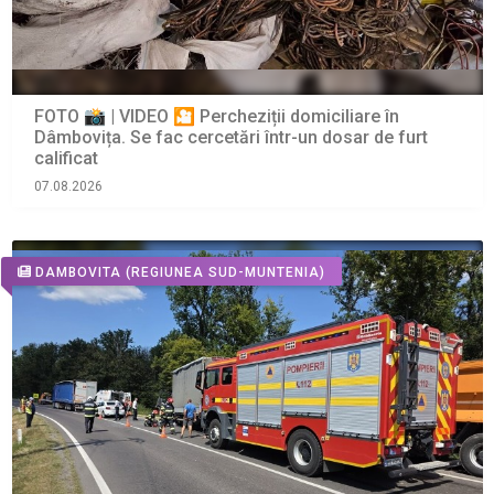
FOTO 📸 | VIDEO 🎦 Percheziții domiciliare în
Dâmbovița. Se fac cercetări într-un dosar de furt
calificat
07.08.2026
DAMBOVITA
(REGIUNEA SUD-MUNTENIA)