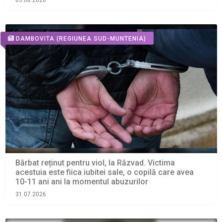
03.08.2026
DAMBOVITA
(REGIUNEA SUD-MUNTENIA)
Bărbat reținut pentru viol, la Răzvad. Victima
acestuia este fiica iubitei sale, o copilă care avea
10-11 ani ani la momentul abuzurilor
31.07.2026