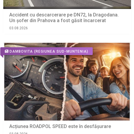
Accident cu descarcerare pe DN72, la Dragodana.
Un șofer din Prahova a fost găsit încarcerat
03.08.2026
DAMBOVITA
(REGIUNEA SUD-MUNTENIA)
Acțiunea ROADPOL SPEED este în desfășurare