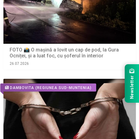
FOTO 📸 O mașină a lovit un cap de pod, la Gura
Ocniței, și a luat foc, cu șoferul în interior
26.07.2026
Newsletter
DAMBOVITA
(REGIUNEA SUD-MUNTENIA)