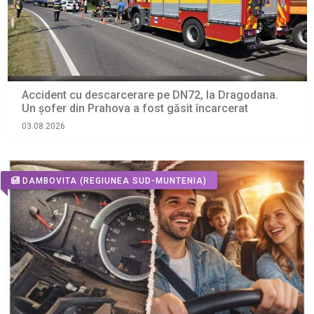
Accident cu descarcerare pe DN72, la Dragodana.
Un șofer din Prahova a fost găsit încarcerat
03.08.2026
DAMBOVITA
(REGIUNEA SUD-MUNTENIA)