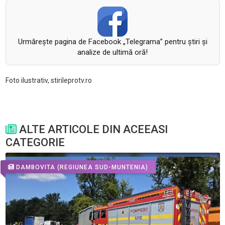
Urmăreşte pagina de Facebook „Telegrama” pentru ştiri şi
analize de ultimă oră!
Foto ilustrativ, stirileprotv.ro
ALTE ARTICOLE DIN ACEEASI
CATEGORIE
DAMBOVITA
(REGIUNEA SUD-MUNTENIA)