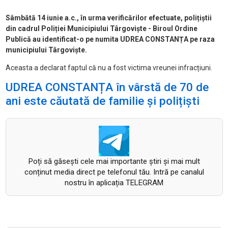
Sâmbătă 14 iunie a.c., în urma verificărilor efectuate, polițiștii
din cadrul Poliției Municipiului Târgoviște - Biroul Ordine
Publică au identificat-o pe numita UDREA CONSTANȚA pe raza
municipiului Târgoviște.
Aceasta a declarat faptul că nu a fost victima vreunei infracțiuni.
UDREA CONSTANȚA în vârstă de 70 de
ani este căutată de familie și polițiști
Poți să găsești cele mai importante știri și mai mult
conținut media direct pe telefonul tău. Intră pe canalul
nostru în aplicația TELEGRAM