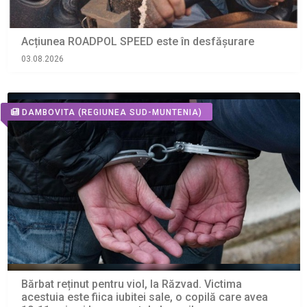
Acțiunea ROADPOL SPEED este în desfășurare
03.08.2026
DAMBOVITA
(REGIUNEA SUD-MUNTENIA)
Bărbat reținut pentru viol, la Răzvad. Victima
acestuia este fiica iubitei sale, o copilă care avea