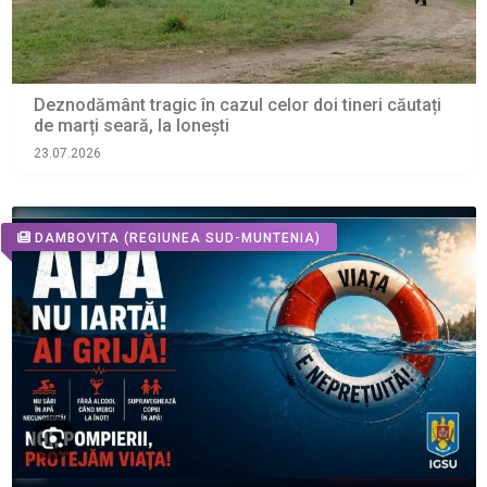
Deznodământ tragic în cazul celor doi tineri căutați
de marți seară, la Ionești
23.07.2026
DAMBOVITA
(REGIUNEA SUD-MUNTENIA)