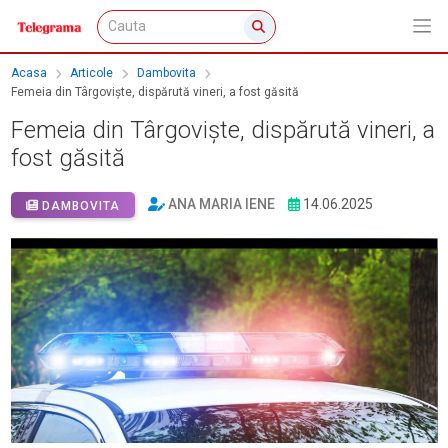
Acasa
Articole
Dambovita
Femeia din Târgoviște, dispărută vineri, a fost găsită
Femeia din Târgoviște, dispărută vineri, a
fost găsită
ANA MARIA IENE
14.06.2025
DAMBOVITA