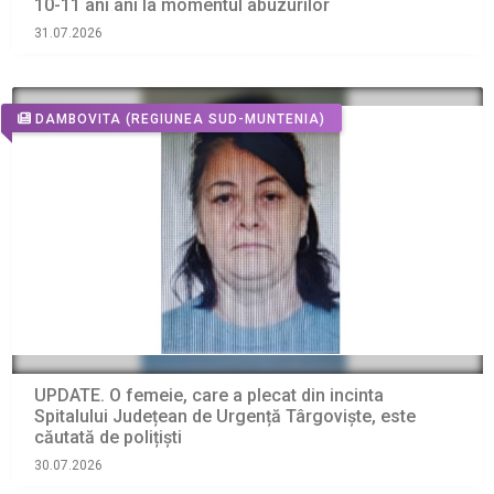
10-11 ani ani la momentul abuzurilor
31.07.2026
DAMBOVITA
(REGIUNEA SUD-MUNTENIA)
UPDATE. O femeie, care a plecat din incinta
Spitalului Județean de Urgență Târgoviște, este
căutată de polițiști
30.07.2026