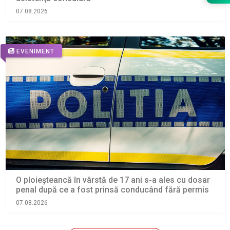
07.08.2026
EVENIMENT
O ploieșteancă în vârstă de 17 ani s-a ales cu dosar
penal după ce a fost prinsă conducând fără permis
07.08.2026