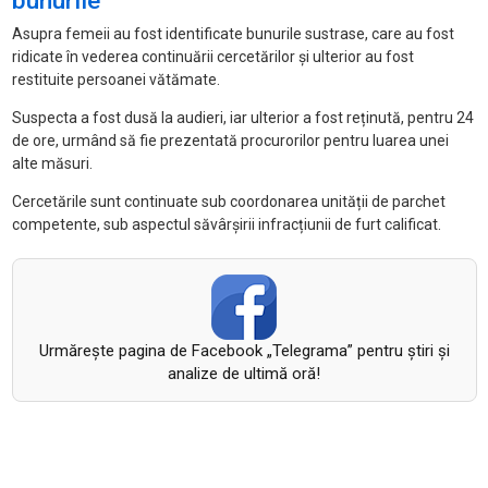
bunurile
Asupra femeii au fost identificate bunurile sustrase, care au fost
ridicate în vederea continuării cercetărilor și ulterior au fost
restituite persoanei vătămate.
Suspecta a fost dusă la audieri, iar ulterior a fost reținută, pentru 24
de ore, urmând să fie prezentată procurorilor pentru luarea unei
alte măsuri.
Cercetările sunt continuate sub coordonarea unității de parchet
competente, sub aspectul săvârșirii infracțiunii de furt calificat.
Urmăreşte pagina de Facebook „Telegrama” pentru ştiri şi
analize de ultimă oră!