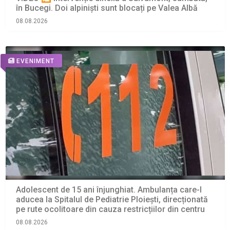
în Bucegi. Doi alpiniști sunt blocați pe Valea Albă
08.08.2026
EVENIMENT
Adolescent de 15 ani înjunghiat. Ambulanța care-l
aducea la Spitalul de Pediatrie Ploiești, direcționată
pe rute ocolitoare din cauza restricțiilor din centru
08.08.2026