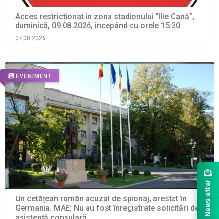
Acces restricționat în zona stadionului “Ilie Oană”,
duminică, 09.08.2026, începând cu orele 15:30
07.08.2026
EVENIMENT
Newsletter
Un cetăţean român acuzat de spionaj, arestat în
Germania. MAE: Nu au fost înregistrate solicitări de
asistenţă consulară