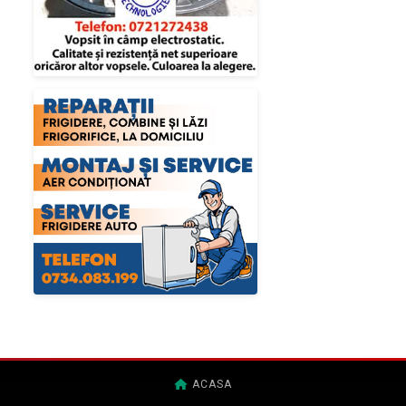
ACASA