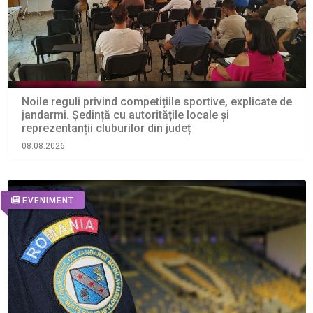
Noile reguli privind competițiile sportive, explicate de
jandarmi. Ședință cu autoritățile locale și
reprezentanții cluburilor din județ
08.08.2026
EVENIMENT