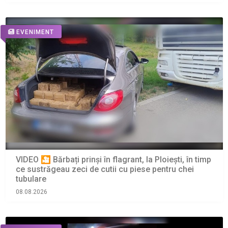
EVENIMENT
VIDEO 🎦 Bărbați prinși în flagrant, la Ploiești, în timp
ce sustrăgeau zeci de cutii cu piese pentru chei
tubulare
08.08.2026