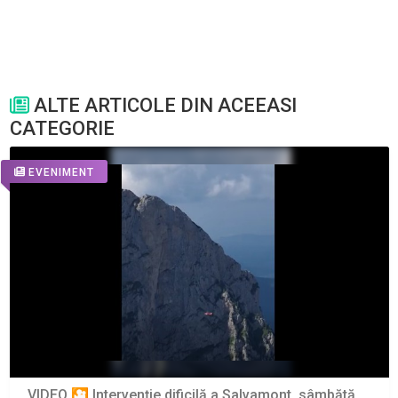
ALTE ARTICOLE DIN ACEEASI
CATEGORIE
EVENIMENT
VIDEO 🎦 Intervenție dificilă a Salvamont, sâmbătă,