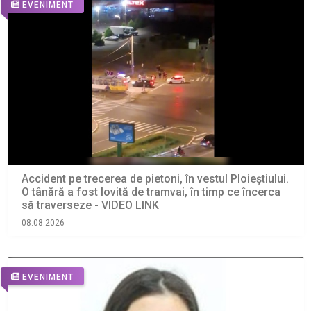
EVENIMENT
Accident pe trecerea de pietoni, în vestul Ploieștiului.
O tânără a fost lovită de tramvai, în timp ce încerca
să traverseze - VIDEO LINK
08.08.2026
EVENIMENT