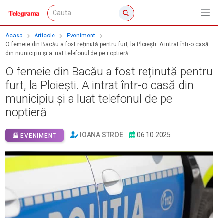
Acasa
Articole
Eveniment
O femeie din Bacău a fost reținută pentru furt, la Ploiești. A intrat într-o casă
din municipiu și a luat telefonul de pe noptieră
O femeie din Bacău a fost reținută pentru
furt, la Ploiești. A intrat într-o casă din
municipiu și a luat telefonul de pe
noptieră
IOANA STROE
06.10.2025
EVENIMENT