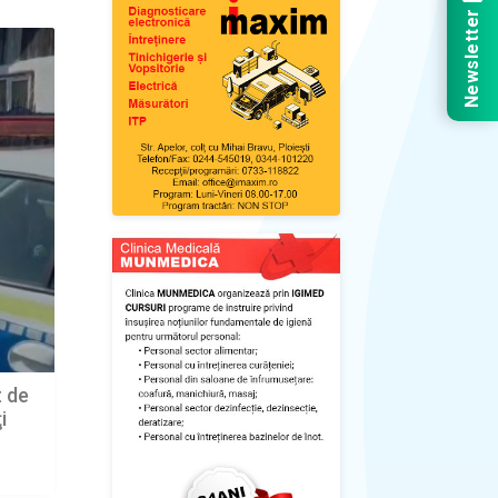
Newsletter
t de
i