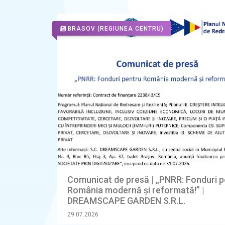
BRASOV
(REGIUNEA CENTRU)
Comunicat de presă | „PNRR: Fonduri p
România modernă și reformată!” |
DREAMSCAPE GARDEN S.R.L.
29.07.2026