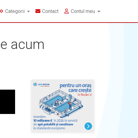
Categorii
Contact
Contul meu
ste acum