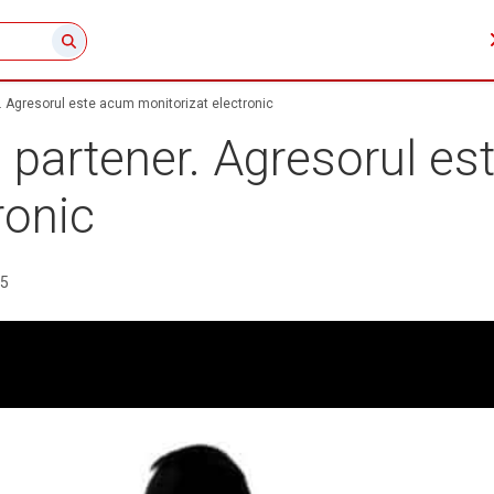
. Agresorul este acum monitorizat electronic
 partener. Agresorul e
ronic
25