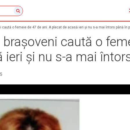
i caută o femeie de 47 de ani. A plecat de acasă ieri și nu s-a mai întors până în 
i brașoveni caută o feme
 ieri și nu s-a mai întor
25