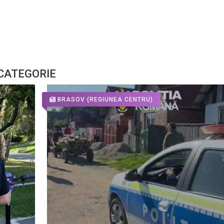
 CATEGORIE
BRASOV
(REGIUNEA CENTRU)