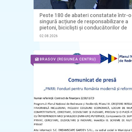
Peste 180 de abateri constatate într-o
singură acțiune de responsabilizare a
pietoni, bicicliști și conducătorilor de
trotinete electrice
02.08.2026
BRASOV
(REGIUNEA CENTRU)