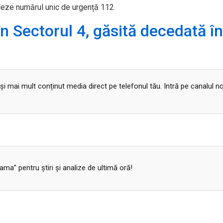
eleze numărul unic de urgență 112.
n Sectorul 4, găsită decedată în
 și mai mult conținut media direct pe telefonul tău. Intră pe canalul n
a” pentru ştiri şi analize de ultimă oră!