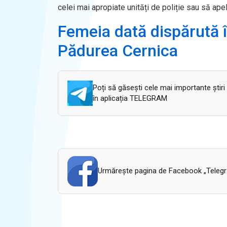
celei mai apropiate unități de poliție sau să ap
Femeia dată dispărută î
Pădurea Cernica
Poți să găsești cele mai importante știri
în aplicația TELEGRAM
Urmăreşte pagina de Facebook „Telegram