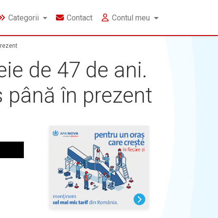
Categorii
Contact
Contul meu
prezent
ie de 47 de ani.
s până în prezent