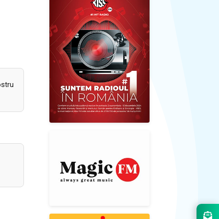
ostru