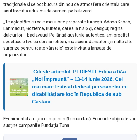
tradiționale și se pot bucura din nou de atmosfera orientală care
anul trecut a adus mii de oameni pe bulevard.
„Te așteptăm cu cele mai iubite preparate turcești: Adana Kebab,
Lahmacun, Gözleme, Künefe, cafea la nisip și, desigur, regina
dulciurilor – baclavaua! Pe lângă gusturile autentice, am pregătit
spectacole live cu derviși rotitori, muzicieni, dansatori și multe alte
surprize pentru toate vârstele” este invitația lansată de
organizatori.
Citește articolul: PLOIEȘTI. Ediția a IV-a
„Noi Împreună” – 13-14 iunie 2026. Cel
mai mare festival dedicat persoanelor cu
dizabilități are loc în Republica de sub
Castani
Evenimentul are și o componentă umanitară. Fondurile obținute vor
susține campaniile Fundația Tuna.