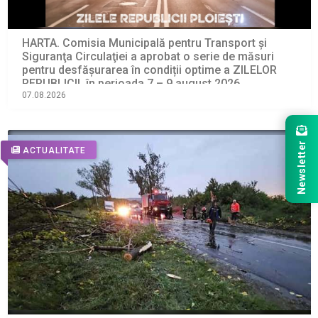
HARTA. Comisia Municipală pentru Transport şi
Siguranţa Circulaţiei a aprobat o serie de măsuri
pentru desfășurarea în condiții optime a ZILELOR
REPUBLICII, în perioada 7 – 9 august 2026
07.08.2026
Newsletter
ACTUALITATE