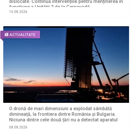
dislocate. Continuă intervențiile pentru menținerea în
funcțiune a Unității 2 de la Cernavodă
10.08.2026
ACTUALITATE
O dronă de mari dimensiuni a explodat sâmbătă
dimineață, la frontiera dintre România și Bulgaria.
Niciuna dintre cele două țări nu a detectat aparatul
08.08.2026