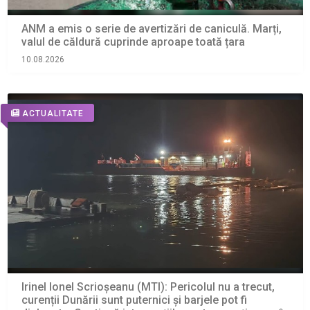
ANM a emis o serie de avertizări de caniculă. Marți,
valul de căldură cuprinde aproape toată țara
10.08.2026
ACTUALITATE
Irinel Ionel Scrioșeanu (MTI): Pericolul nu a trecut,
curenții Dunării sunt puternici și barjele pot fi