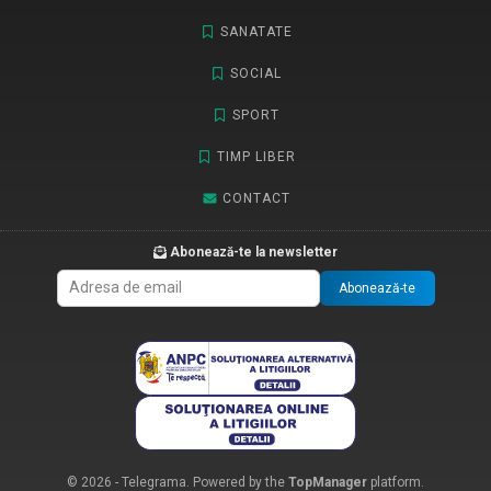
SANATATE
SOCIAL
SPORT
TIMP LIBER
CONTACT
Abonează-te la newsletter
Abonează-te
© 2026 - Telegrama. Powered by the
TopManager
platform.