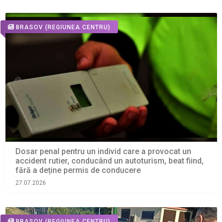
BRASOV
(REGIUNEA CENTRU)
Dosar penal pentru un individ care a provocat un
accident rutier, conducând un autoturism, beat fiind,
fără a deține permis de conducere
27.07.2026
BRASOV
(REGIUNEA CENTRU)