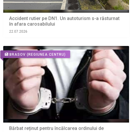
Accident rutier pe DN1. Un autoturism s-a răsturnat
în afara carosabilului
22.07.2026
BRASOV
(REGIUNEA CENTRU)
Bărbat reținut pentru încălcarea ordinului de