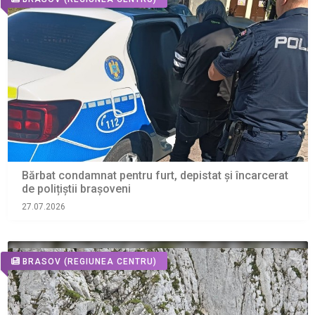
Bărbat condamnat pentru furt, depistat și încarcerat
de polițiștii brașoveni
27.07.2026
BRASOV
(REGIUNEA CENTRU)