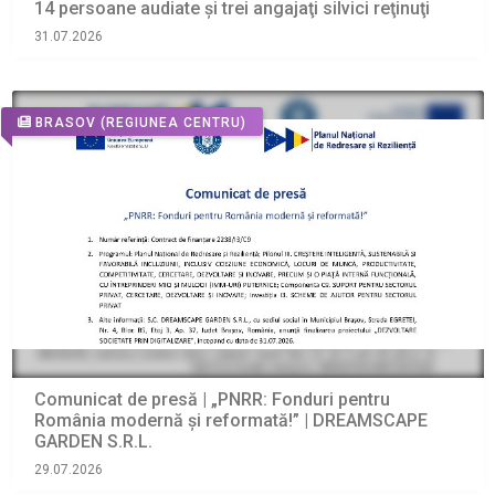
14 persoane audiate și trei angajaţi silvici reţinuţi
31.07.2026
BRASOV
(REGIUNEA CENTRU)
Comunicat de presă | „PNRR: Fonduri pentru
România modernă și reformată!” | DREAMSCAPE
GARDEN S.R.L.
29.07.2026