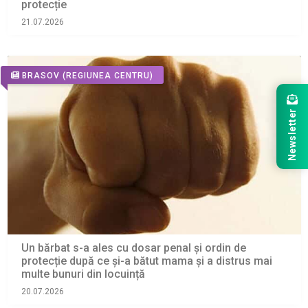
protecție
21.07.2026
BRASOV
(REGIUNEA CENTRU)
Newsletter
Un bărbat s-a ales cu dosar penal și ordin de
protecție după ce și-a bătut mama și a distrus mai
multe bunuri din locuință
20.07.2026