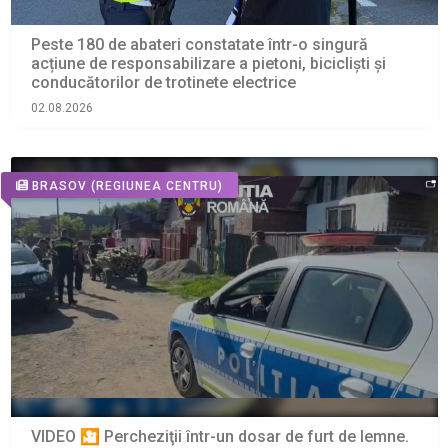
Peste 180 de abateri constatate într-o singură
acțiune de responsabilizare a pietoni, bicicliști și
conducătorilor de trotinete electrice
02.08.2026
BRASOV
(REGIUNEA CENTRU)
VIDEO 🎦 Percheziţii într-un dosar de furt de lemne.