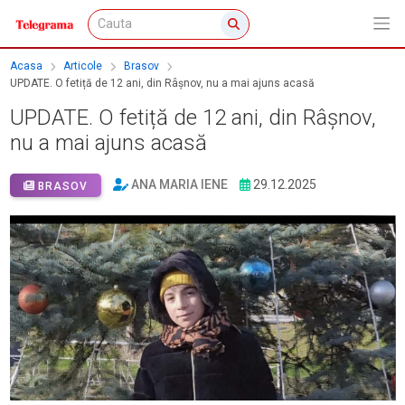
Acasa
Articole
Brasov
UPDATE. O fetiță de 12 ani, din Râșnov, nu a mai ajuns acasă
UPDATE. O fetiță de 12 ani, din Râșnov,
nu a mai ajuns acasă
ANA MARIA IENE
29.12.2025
BRASOV