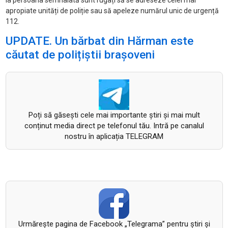
la persoana semnalată sunt rugați să se adreseze celei mai
apropiate unități de poliție sau să apeleze numărul unic de urgență
112.
UPDATE. Un bărbat din Hărman este
căutat de polițiștii brașoveni
Poți să găsești cele mai importante știri și mai mult
conținut media direct pe telefonul tău. Intră pe canalul
nostru în aplicația TELEGRAM
Urmăreşte pagina de Facebook „Telegrama” pentru ştiri şi