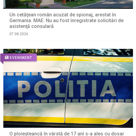
Un cetăţean român acuzat de spionaj, arestat în
Germania. MAE: Nu au fost înregistrate solicitări de
asistenţă consulară
07.08.2026
EVENIMENT
O ploieșteancă în vârstă de 17 ani s-a ales cu dosar