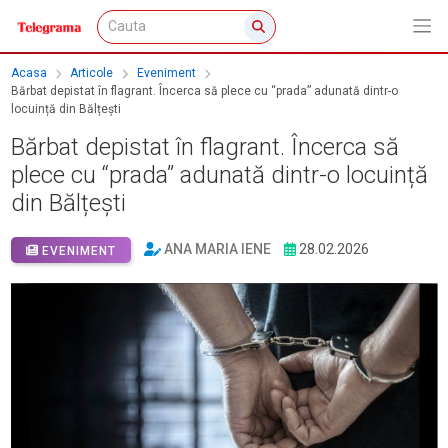
Acasa
Articole
Eveniment
Bărbat depistat în flagrant. Încerca să plece cu “prada” adunată dintr-o
locuință din Bălțești
Bărbat depistat în flagrant. Încerca să
plece cu “prada” adunată dintr-o locuință
din Bălțești
ANA MARIA IENE
28.02.2026
EVENIMENT