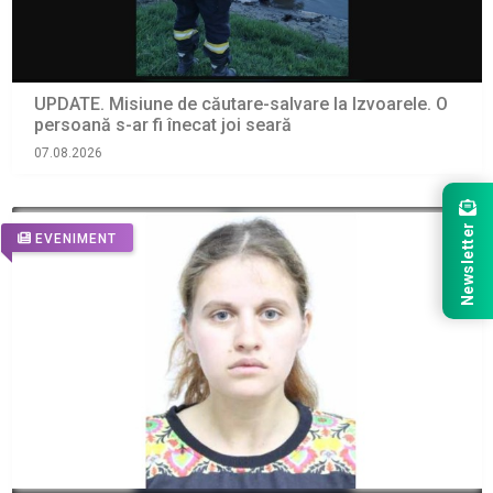
UPDATE. Misiune de căutare-salvare la Izvoarele. O
persoană s-ar fi înecat joi seară
07.08.2026
Newsletter
EVENIMENT