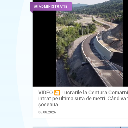
ADMINISTRATIE
VIDEO 🎦 Lucrările la Centura Comarn
intrat pe ultima sută de metri. Când va 
șoseaua
06.08.2026