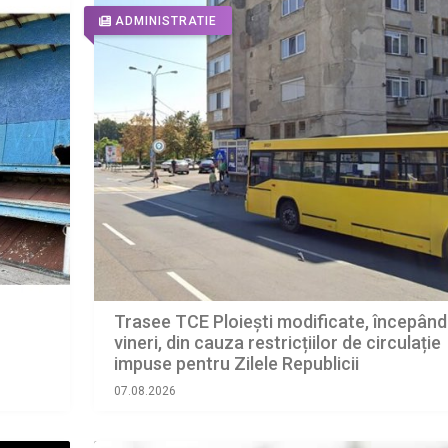
ADMINISTRATIE
Trasee TCE Ploiești modificate, începând
vineri, din cauza restricțiilor de circulație
impuse pentru Zilele Republicii
07.08.2026