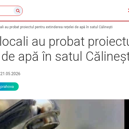
ali au probat proiectul pentru extinderea rețelei de apă în satul Călinești
locali au probat proiect
 de apă în satul Călineșt
21.05.2026
prahova