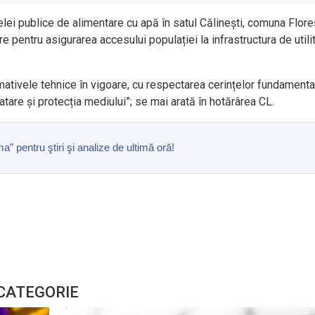
elei publice de alimentare cu apă în satul Călinești, comuna Floreș
re pentru asigurarea accesului populației la infrastructura de utilit
rmativele tehnice în vigoare, cu respectarea cerințelor fundamenta
oatare și protecția mediului”; se mai arată în hotărârea CL.
pentru ştiri şi analize de ultimă oră!
 CATEGORIE