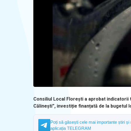
Consiliul Local Florești a aprobat indicatori
Călinești”, investiție finanțată de la bugetul l
Poți să găsești cele mai importante știri și
aplicația TELEGRAM