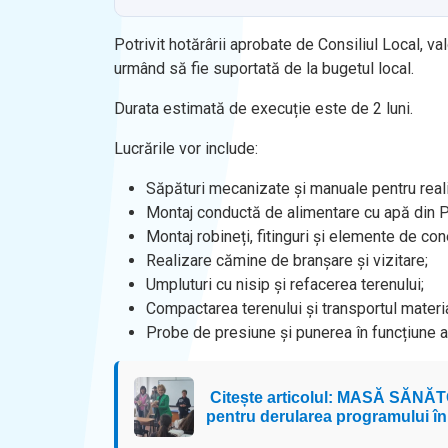
Potrivit hotărârii aprobate de Consiliul Local, va
urmând să fie suportată de la bugetul local.
Durata estimată de execuție este de 2 luni.
Lucrările vor include:
Săpături mecanizate și manuale pentru real
Montaj conductă de alimentare cu apă din
Montaj robineți, fitinguri și elemente de co
Realizare cămine de branșare și vizitare;
Umpluturi cu nisip și refacerea terenului;
Compactarea terenului și transportul materia
Probe de presiune și punerea în funcțiune a 
Citește articolul: MASĂ SĂNĂTO
pentru derularea programului în