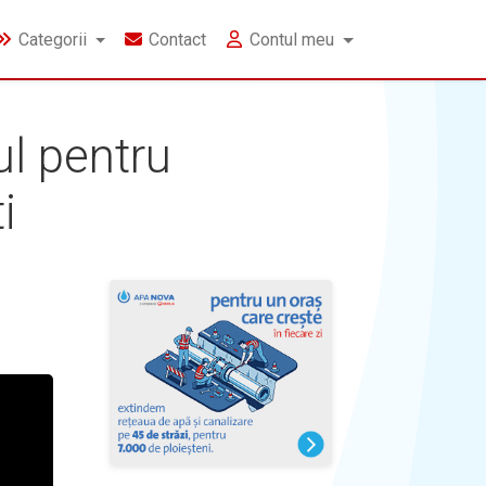
Categorii
Contact
Contul meu
ul pentru
i