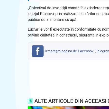
„Obiectivul de investiții constă în extinderea reț
județul Prahova, prin realizarea lucrărilor necesa
publice de alimentare cu apă.
Lucrările vor fi executate în conformitate cu no
privind calitatea în construcții, siguranța în expl
Urmăreşte pagina de Facebook „Telegrama” 
ALTE ARTICOLE DIN ACEEASI