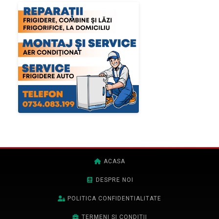
ACASA
DESPRE NOI
POLITICA CONFIDENTIALITATE
TERMENI SI CONDITII