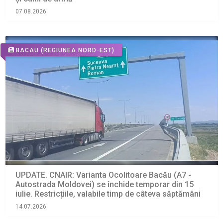
07.08.2026
BACAU
(REGIUNEA NORD-EST)
UPDATE. CNAIR: Varianta Ocolitoare Bacău (A7 -
Autostrada Moldovei) se închide temporar din 15
iulie. Restricțiile, valabile timp de câteva săptămâni
14.07.2026