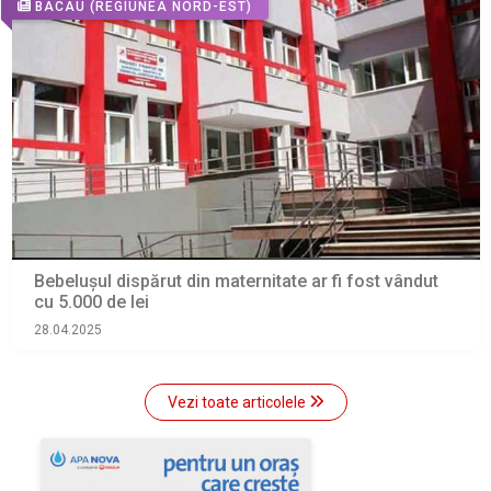
BACAU
(REGIUNEA NORD-EST)
Bebelușul dispărut din maternitate ar fi fost vândut
cu 5.000 de lei
28.04.2025
Vezi toate articolele