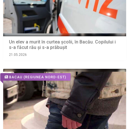
Un elev a murit în curtea școlii, în Bacău. Copilului i
s-a făcut rău și s-a prăbușit
21.05.2026
BACAU
(REGIUNEA NORD-EST)