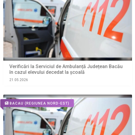
Verificări la Serviciul de Ambulanță Județean Bacău
în cazul elevului decedat la școală
21.05.2026
BACAU
(REGIUNEA NORD-EST)