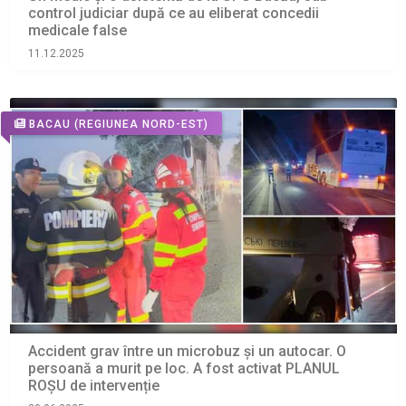
control judiciar după ce au eliberat concedii
medicale false
11.12.2025
BACAU
(REGIUNEA NORD-EST)
Accident grav între un microbuz și un autocar. O
persoană a murit pe loc. A fost activat PLANUL
ROȘU de intervenție