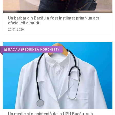
Un bărbat din Bacău a fost înștiințat printr-un act
oficial că a murit
20.01.2026
BACAU
(REGIUNEA NORD-EST)
Un medic și o asistentă de la UPU Bacău, sub