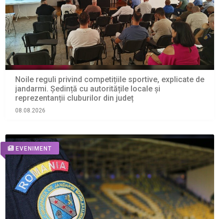
Noile reguli privind competițiile sportive, explicate de
jandarmi. Ședință cu autoritățile locale și
reprezentanții cluburilor din județ
08.08.2026
EVENIMENT