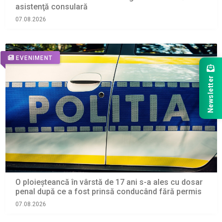
asistenţă consulară
07.08.2026
EVENIMENT
Newsletter
O ploieșteancă în vârstă de 17 ani s-a ales cu dosar
penal după ce a fost prinsă conducând fără permis
07.08.2026