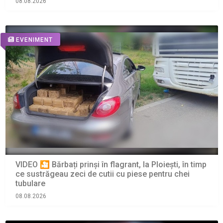
08.08.2026
EVENIMENT
VIDEO 🎦 Bărbați prinși în flagrant, la Ploiești, în timp
ce sustrăgeau zeci de cutii cu piese pentru chei
tubulare
08.08.2026