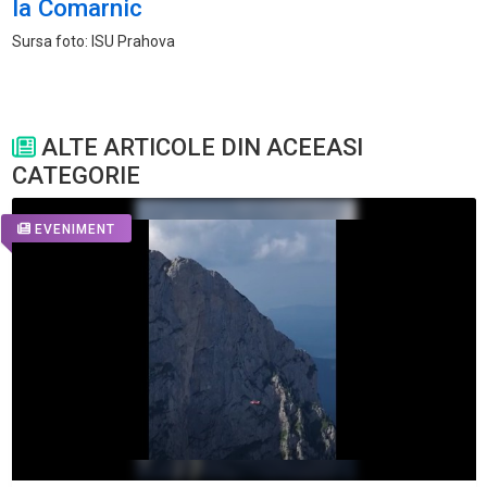
la Comarnic
Sursa foto: ISU Prahova
ALTE ARTICOLE DIN ACEEASI
CATEGORIE
EVENIMENT