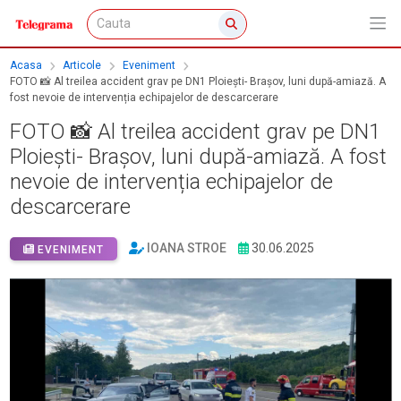
Acasa
Articole
Eveniment
FOTO 📸 Al treilea accident grav pe DN1 Ploiești- Brașov, luni după-amiază. A
fost nevoie de intervenția echipajelor de descarcerare
FOTO 📸 Al treilea accident grav pe DN1
Ploiești- Brașov, luni după-amiază. A fost
nevoie de intervenția echipajelor de
descarcerare
IOANA STROE
30.06.2025
EVENIMENT