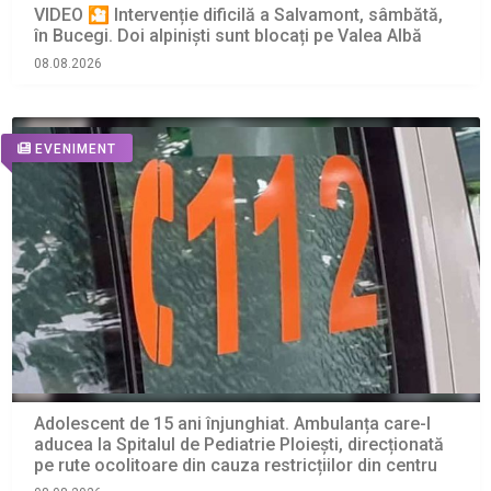
VIDEO 🎦 Intervenție dificilă a Salvamont, sâmbătă,
în Bucegi. Doi alpiniști sunt blocați pe Valea Albă
08.08.2026
EVENIMENT
Adolescent de 15 ani înjunghiat. Ambulanța care-l
aducea la Spitalul de Pediatrie Ploiești, direcționată
pe rute ocolitoare din cauza restricțiilor din centru