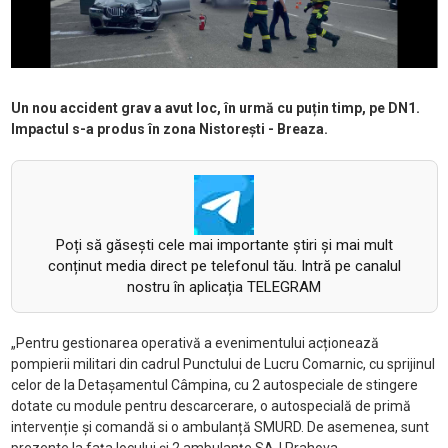
Un nou accident grav a avut loc, în urmă cu puțin timp, pe DN1.
Impactul s-a produs în zona Nistorești - Breaza.
Poți să găsești cele mai importante știri și mai mult
conținut media direct pe telefonul tău. Intră pe canalul
nostru în aplicația TELEGRAM
„Pentru gestionarea operativă a evenimentului acționează
pompierii militari din cadrul Punctului de Lucru Comarnic, cu sprijinul
celor de la Detașamentul Câmpina, cu 2 autospeciale de stingere
dotate cu module pentru descarcerare, o autospecială de primă
intervenție și comandă si o ambulanță SMURD. De asemenea, sunt