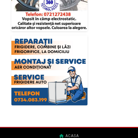
ACASA