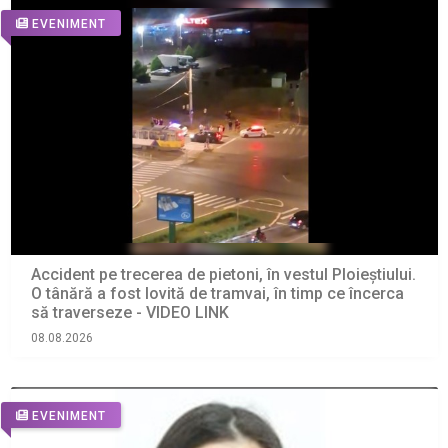
EVENIMENT
Accident pe trecerea de pietoni, în vestul Ploieștiului.
O tânără a fost lovită de tramvai, în timp ce încerca
să traverseze - VIDEO LINK
08.08.2026
EVENIMENT