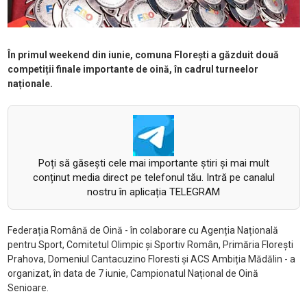
În primul weekend din iunie, comuna Florești a găzduit două
competiții finale importante de oină, în cadrul turneelor
naționale.
Poți să găsești cele mai importante știri și mai mult
conținut media direct pe telefonul tău. Intră pe canalul
nostru în aplicația TELEGRAM
Federația Română de Oină - în colaborare cu Agenția Națională
pentru Sport, Comitetul Olimpic și Sportiv Român, Primăria Florești
Prahova, Domeniul Cantacuzino Floresti și ACS Ambiția Mădălin - a
organizat, în data de 7 iunie, Campionatul Național de Oină
Senioare.