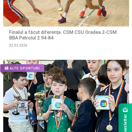
Finalul a făcut diferența. CSM CSU Oradea 2-CSM
BBA Petrolul 2 94-84
02.03.2026
ALTE SPORTURI
Newsletter