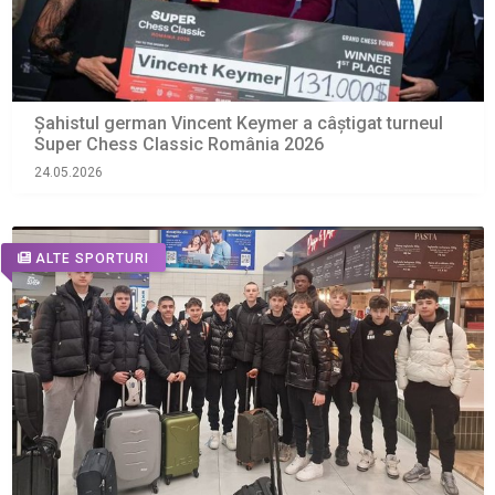
Șahistul german Vincent Keymer a câștigat turneul
Super Chess Classic România 2026
24.05.2026
ALTE SPORTURI