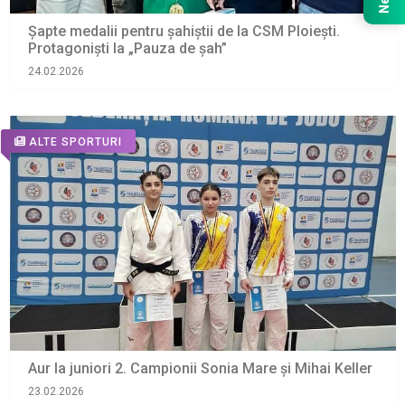
Șapte medalii pentru șahiștii de la CSM Ploiești.
Protagoniști la „Pauza de şah”
24.02.2026
ALTE SPORTURI
Aur la juniori 2. Campionii Sonia Mare şi Mihai Keller
23.02.2026