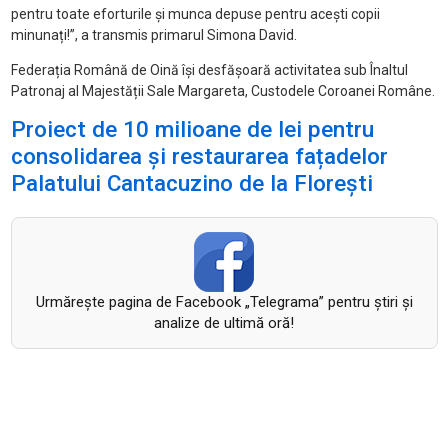
pentru toate eforturile și munca depuse pentru acești copii
minunați!”, a transmis primarul Simona David.
Federația Română de Oină își desfășoară activitatea sub Înaltul
Patronaj al Majestății Sale Margareta, Custodele Coroanei Române.
Proiect de 10 milioane de lei pentru
consolidarea și restaurarea fațadelor
Palatului Cantacuzino de la Florești
Urmăreşte pagina de Facebook „Telegrama” pentru ştiri şi
analize de ultimă oră!