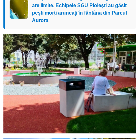
are limite. Echipele SGU Ploiești au găsit
pești morți aruncați în fântâna din Parcul
Aurora