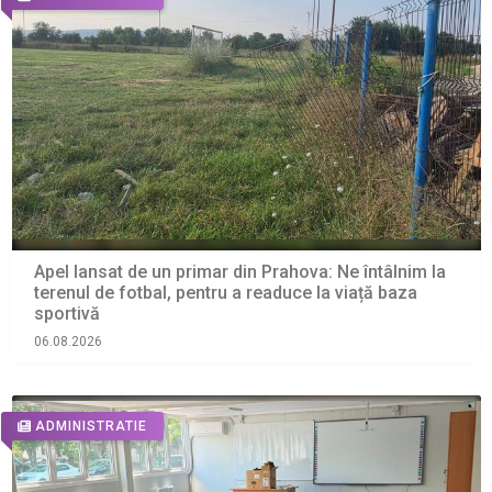
Apel lansat de un primar din Prahova: Ne întâlnim la
terenul de fotbal, pentru a readuce la viață baza
sportivă
06.08.2026
ADMINISTRATIE