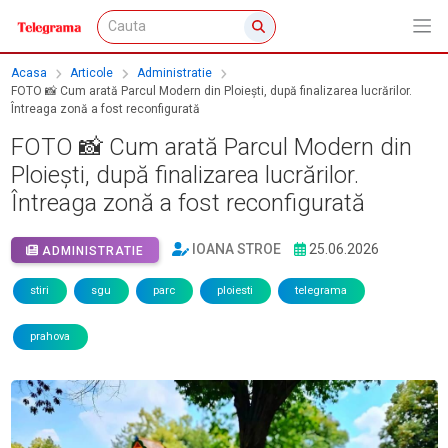
Acasa
Articole
Administratie
FOTO 📸 Cum arată Parcul Modern din Ploiești, după finalizarea lucrărilor.
Întreaga zonă a fost reconfigurată
FOTO 📸 Cum arată Parcul Modern din
Ploiești, după finalizarea lucrărilor.
Întreaga zonă a fost reconfigurată
IOANA STROE
25.06.2026
ADMINISTRATIE
stiri
sgu
parc
ploiesti
telegrama
prahova