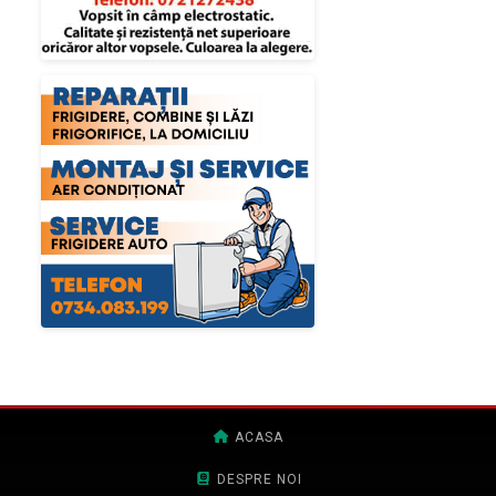
ACASA
DESPRE NOI