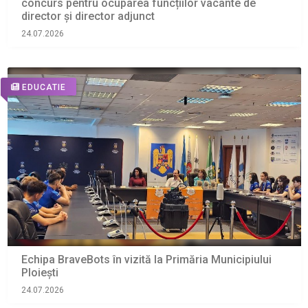
concurs pentru ocuparea funcțiilor vacante de
director și director adjunct
24.07.2026
EDUCATIE
Echipa BraveBots în vizită la Primăria Municipiului
Ploiești
24.07.2026