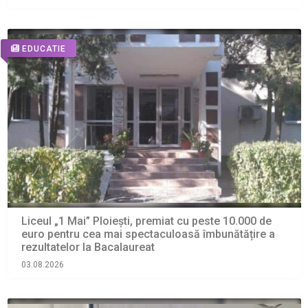
EDUCATIE
Liceul „1 Mai” Ploiești, premiat cu peste 10.000 de
euro pentru cea mai spectaculoasă îmbunătățire a
rezultatelor la Bacalaureat
03.08.2026