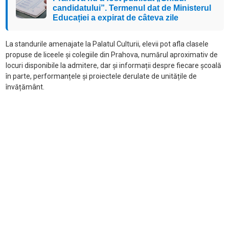
candidatului”. Termenul dat de Ministerul
Educației a expirat de câteva zile
La standurile amenajate la Palatul Culturii, elevii pot afla clasele
propuse de liceele și colegiile din Prahova, numărul aproximativ de
locuri disponibile la admitere, dar și informații despre fiecare școală
în parte, performanțele și proiectele derulate de unitățile de
învățământ.