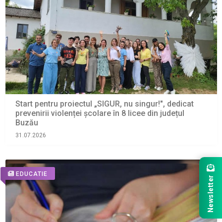
Start pentru proiectul „SIGUR, nu singur!", dedicat
prevenirii violenței școlare în 8 licee din județul
Buzău
31.07.2026
EDUCATIE
Newsletter