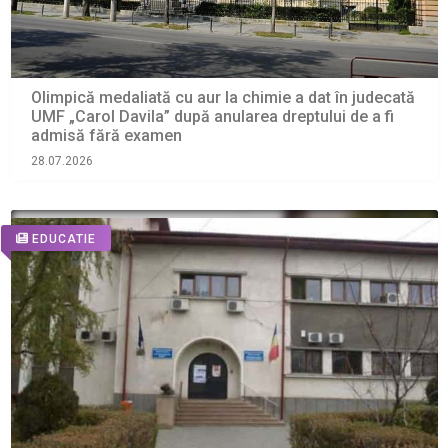
Olimpică medaliată cu aur la chimie a dat în judecată
UMF „Carol Davila” după anularea dreptului de a fi
admisă fără examen
28.07.2026
EDUCATIE