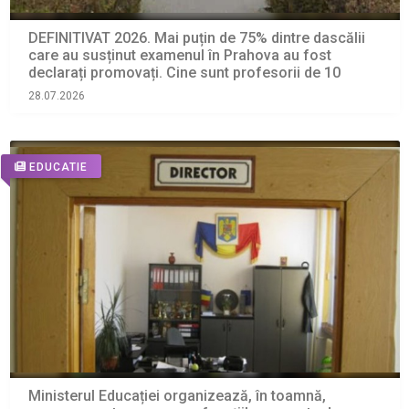
DEFINITIVAT 2026. Mai puțin de 75% dintre dascălii
care au susținut examenul în Prahova au fost
declarați promovați. Cine sunt profesorii de 10
28.07.2026
EDUCATIE
Ministerul Educației organizează, în toamnă,