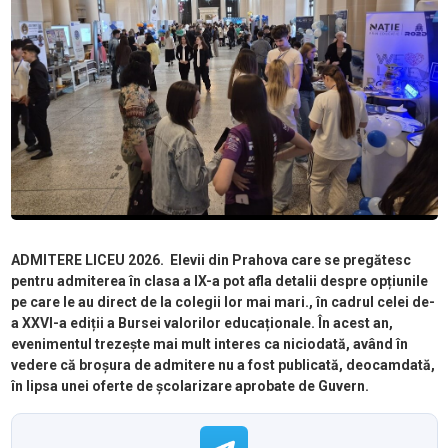
ADMITERE LICEU 2026. Elevii din Prahova care se pregătesc
pentru admiterea în clasa a IX-a pot afla detalii despre opțiunile
pe care le au direct de la colegii lor mai mari., în cadrul celei de-
a XXVI-a ediții a Bursei valorilor educaționale. În acest an,
evenimentul trezește mai mult interes ca niciodată, având în
vedere că broșura de admitere nu a fost publicată, deocamdată,
în lipsa unei oferte de școlarizare aprobate de Guvern.