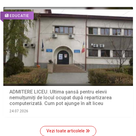
EDUCATIE
ADMITERE LICEU. Ultima șansă pentru elevii
nemulțumiți de locul ocupat după repartizarea
computerizată. Cum pot ajunge în alt liceu
24.07.2026
Vezi toate articolele