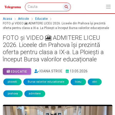
Acasa
Articole
Educatie
FOTO și VIDEO 🎦 ADMITERE LICEU 2026. Liceele din Prahova își prezintă
oferta pentru clasa a IX-a. La Ploiești a început Bursa valorilor educaționale
FOTO și VIDEO 🎦 ADMITERE LICEU
2026. Liceele din Prahova își prezintă
oferta pentru clasa a IX-a. La Ploiești a
început Bursa valorilor educaționale
IOANA STROE
13.05.2026
EDUCATIE
ploiesti
Bursa valorilor educationale
liceu
stiri
prahova
admitere