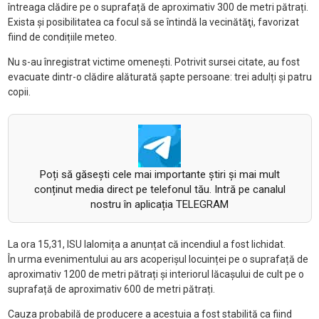
întreaga clădire pe o suprafață de aproximativ 300 de metri pătrați.
Exista și posibilitatea ca focul să se întindă la vecinătăţi, favorizat
fiind de condițiile meteo.
Nu s-au înregistrat victime omenești. Potrivit sursei citate, au fost
evacuate dintr-o clădire alăturată șapte persoane: trei adulți și patru
copii.
Poți să găsești cele mai importante știri și mai mult
conținut media direct pe telefonul tău. Intră pe canalul
nostru în aplicația TELEGRAM
La ora 15,31, ISU Ialomița a anunțat că incendiul a fost lichidat.
În urma evenimentului au ars acoperișul locuinței pe o suprafață de
aproximativ 1200 de metri pătrați și interiorul lăcașului de cult pe o
suprafață de aproximativ 600 de metri pătrați.
Cauza probabilă de producere a acestuia a fost stabilită ca fiind