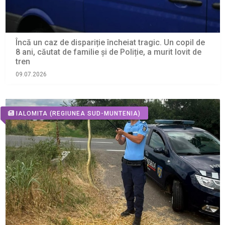
Încă un caz de dispariție încheiat tragic. Un copil de
8 ani, căutat de familie și de Poliție, a murit lovit de
tren
09.07.2026
IALOMITA
(REGIUNEA SUD-MUNTENIA)