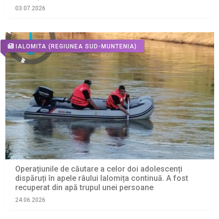
03.07.2026
IALOMITA
(REGIUNEA SUD-MUNTENIA)
Operațiunile de căutare a celor doi adolescenți
dispăruți în apele râului Ialomița continuă. A fost
recuperat din apă trupul unei persoane
24.06.2026