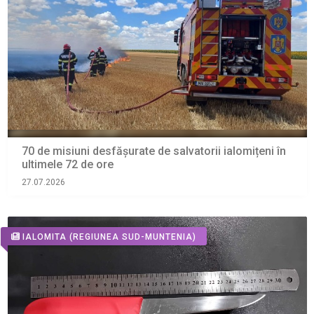
70 de misiuni desfășurate de salvatorii ialomițeni în
ultimele 72 de ore
27.07.2026
IALOMITA
(REGIUNEA SUD-MUNTENIA)