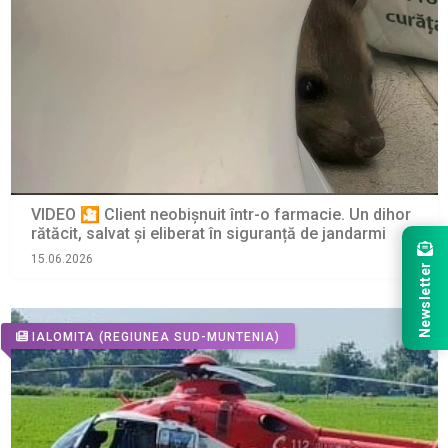
VIDEO 🎦 Client neobișnuit într-o farmacie. Un dihor
rătăcit, salvat și eliberat în siguranță de jandarmi
15.06.2026
Newsletter
IALOMITA
(REGIUNEA SUD-MUNTENIA)