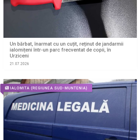
Un bărbat, înarmat cu un cuțit, reținut de jandarmii
ialomițeni într-un parc frecventat de copii, în
Urziceni
21.07.2026
IALOMITA
(REGIUNEA SUD-MUNTENIA)