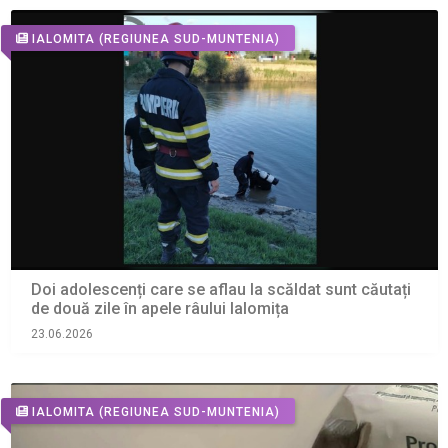
IALOMITA
(REGIUNEA SUD-MUNTENIA)
Doi adolescenți care se aflau la scăldat sunt căutați
de două zile în apele râului Ialomița
23.06.2026
IALOMITA
(REGIUNEA SUD-MUNTENIA)