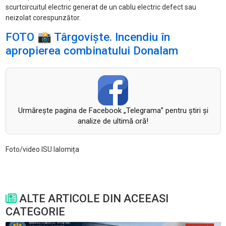
scurtcircuitul electric generat de un cablu electric defect sau
neizolat corespunzător.
FOTO 📸 Târgoviște. Incendiu în
apropierea combinatului Donalam
Urmăreşte pagina de Facebook „Telegrama” pentru ştiri şi
analize de ultimă oră!
Foto/video ISU Ialomița
ALTE ARTICOLE DIN ACEEASI
CATEGORIE