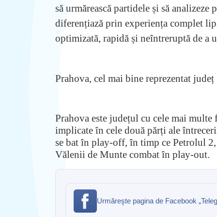
să urmărească partidele și să analizeze 
diferențiază prin experiența complet lip
optimizată, rapidă și neîntreruptă de a 
Prahova, cel mai bine reprezentat județ l
Prahova este județul cu cele mai multe f
implicate în cele două părți ale întrece
se bat în play-off, în timp ce Petrolul
Vălenii de Munte combat în play-out.
Urmăreşte pagina de Facebook „Telegra