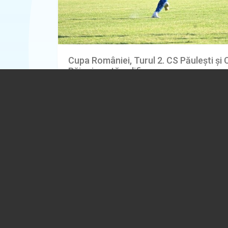
Cupa României, Turul 2. CS Păulești și
Băicoi caută calificarea
05.08.2026
SPORT