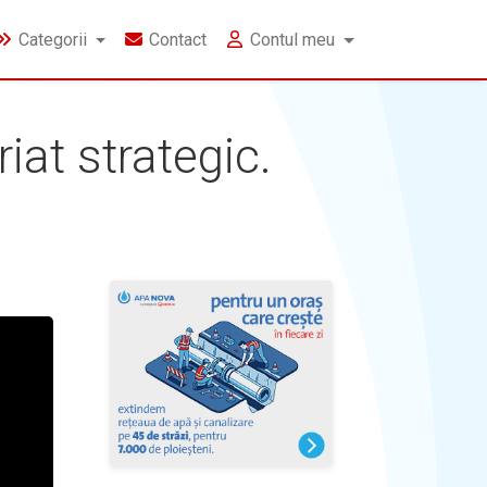
Categorii
Contact
Contul meu
at strategic.