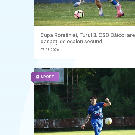
Cupa României, Turul 3. CSO Băicoi are
oaspeți de eșalon secund
07.08.2026
SPORT