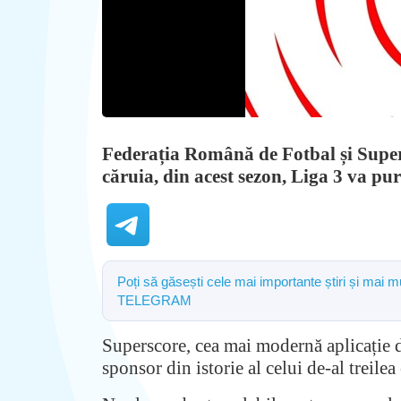
Federația Română de Fotbal și Supe
căruia, din acest sezon, Liga 3 va pu
Poți să găsești cele mai importante știri și mai mu
TELEGRAM
Superscore, cea mai modernă aplicație de 
sponsor din istorie al celui de-al treile