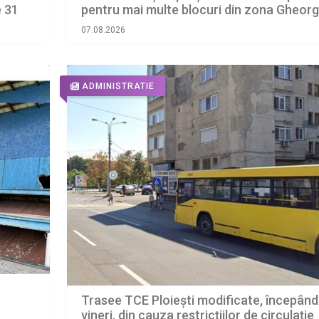
e 31
pentru mai multe blocuri din zona Gheor
Doja
07.08.2026
ADMINISTRATIE
Trasee TCE Ploiești modificate, începând
vineri, din cauza restricțiilor de circulație