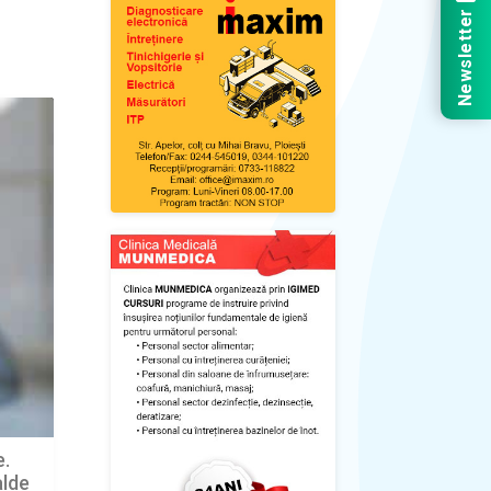
Newsletter
e.
alde