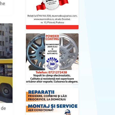
ghe
 de