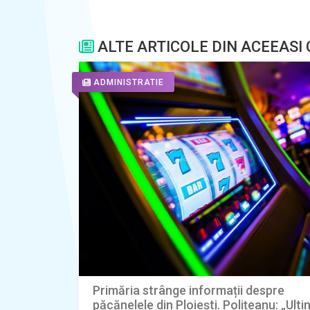
ALTE ARTICOLE DIN ACEEASI
ADMINISTRATIE
Primăria strânge informații despre
păcănelele din Ploiești. Polițeanu: „Ult