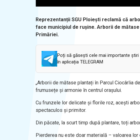
Reprezentanții SGU Ploiești reclamă că arbori
face municipiul de rușine. Arborii de mătase 
Primăriei.
Poți să găsești cele mai importante știri
în aplicația TELEGRAM
„Arborii de mătase plantați în Parcul Ciocârlia de 
frumusețe și armonie în centrul orașului.
Cu frunzele lor delicate și florile roz, acești arbo
spectaculos și primitor.
Din păcate, la scurt timp după plantare, toți arbor
Pierderea nu este doar materială – valoarea lor