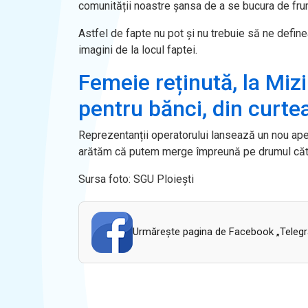
comunității noastre șansa de a se bucura de frum
Astfel de fapte nu pot și nu trebuie să ne define
imagini de la locul faptei.
Femeie reținută, la Mizi
pentru bănci, din curte
Reprezentanții operatorului lansează un nou apel
arătăm că putem merge împreună pe drumul către 
Sursa foto: SGU Ploiești
Urmăreşte pagina de Facebook „Telegram