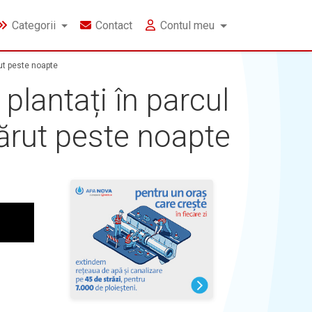
Categorii
Contact
Contul meu
rut peste noapte
 plantați în parcul
părut peste noapte