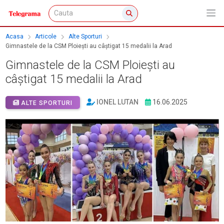
Acasa
Articole
Alte Sporturi
Gimnastele de la CSM Ploiești au câștigat 15 medalii la Arad
Gimnastele de la CSM Ploiești au
câștigat 15 medalii la Arad
IONEL LUTAN
16.06.2025
ALTE SPORTURI