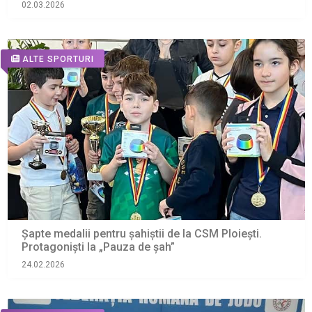
02.03.2026
ALTE SPORTURI
Șapte medalii pentru șahiștii de la CSM Ploiești.
Protagoniști la „Pauza de şah”
24.02.2026