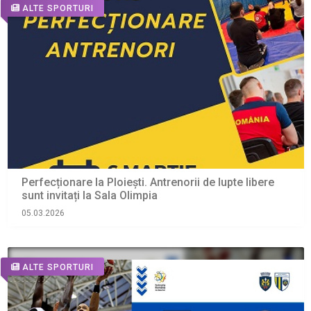
ALTE SPORTURI
Perfecționare la Ploiești. Antrenorii de lupte libere
sunt invitați la Sala Olimpia
05.03.2026
ALTE SPORTURI