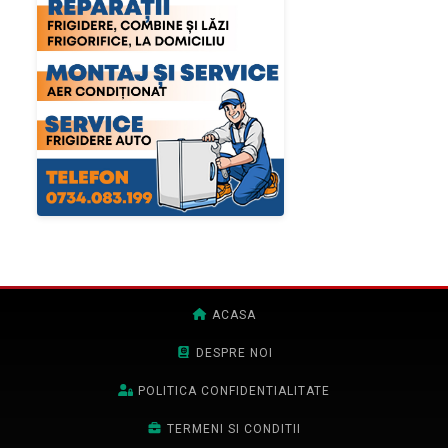
ACASA
DESPRE NOI
POLITICA CONFIDENTIALITATE
TERMENI SI CONDITII