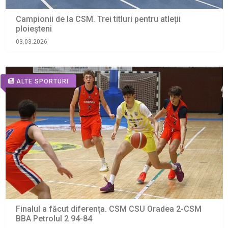
Campionii de la CSM. Trei titluri pentru atleții
ploieșteni
03.03.2026
ALTE SPORTURI
Finalul a făcut diferența. CSM CSU Oradea 2-CSM
BBA Petrolul 2 94-84