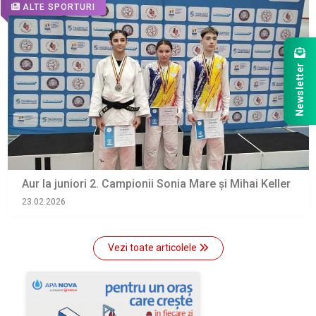
ALTE SPORTURI
Newsletter
Aur la juniori 2. Campionii Sonia Mare şi Mihai Keller
23.02.2026
Vezi toate articolele