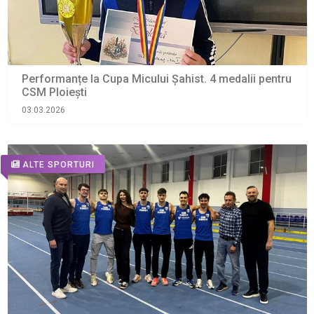
Performanțe la Cupa Micului Șahist. 4 medalii pentru
CSM Ploiești
03.03.2026
ALTE SPORTURI