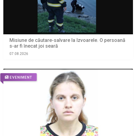
Misiune de căutare-salvare la Izvoarele. O persoană
s-ar fi înecat joi seară
07.08.2026
EVENIMENT