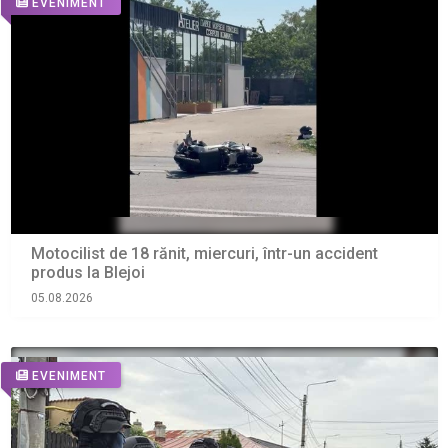
EVENIMENT
Motocilist de 18 rănit, miercuri, într-un accident
produs la Blejoi
05.08.2026
EVENIMENT