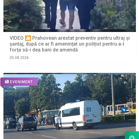
VIDEO 🎦 Prahovean arestat preventiv pentru ultraj și
șantaj, după ce ar fi amenințat un polițist pentru a-l
forța să-i dea bani de amendă
05.08.2026
EVENIMENT