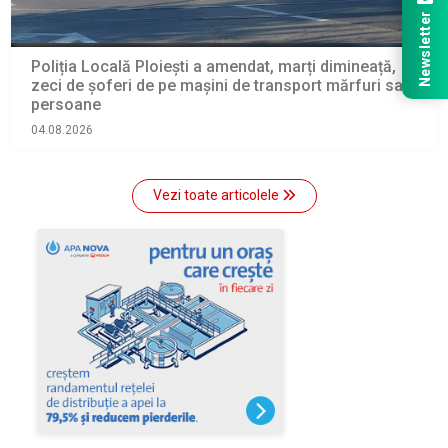
Newsletter
Poliția Locală Ploiești a amendat, marți dimineață,
zeci de șoferi de pe mașini de transport mărfuri sau
persoane
04.08.2026
Vezi toate articolele