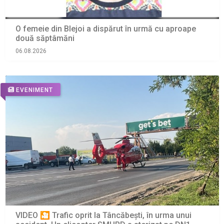
O femeie din Blejoi a dispărut în urmă cu aproape
două săptâmăni
06.08.2026
EVENIMENT
VIDEO 🎦 Trafic oprit la Tâncăbești, în urma unui