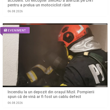
accident. Un elicopter SMURD a aterizat pe DN1
pentru a prelua un motociclist rănit
06.08.2026
EVENIMENT
Incendiu la un depozit din orașul Mizil. Pompierii
spun că de vină ar fi fost un cablu defect
06.08.2026