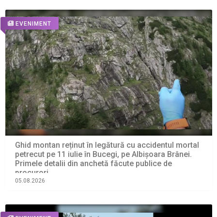
EVENIMENT
Ghid montan reținut în legătură cu accidentul mortal
petrecut pe 11 iulie în Bucegi, pe Albișoara Brânei.
Primele detalii din anchetă făcute publice de
procurori
05.08.2026