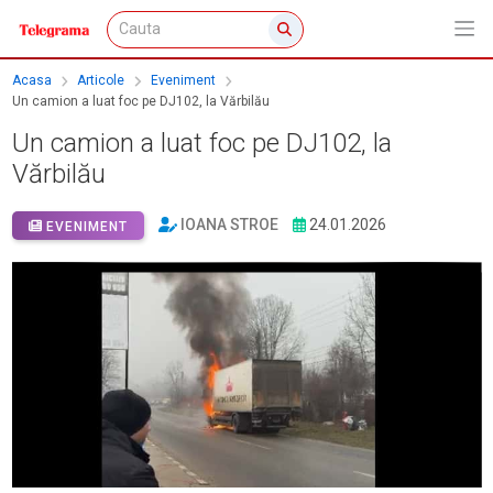
Acasa
Articole
Eveniment
Un camion a luat foc pe DJ102, la Vărbilău
Un camion a luat foc pe DJ102, la
Vărbilău
IOANA STROE
24.01.2026
EVENIMENT