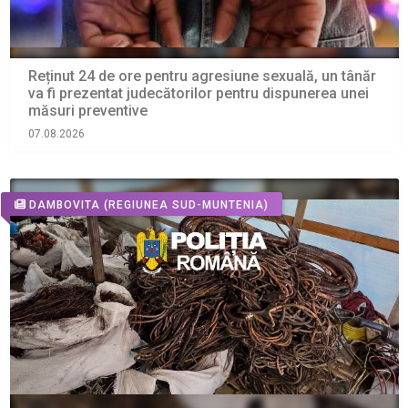
Reținut 24 de ore pentru agresiune sexuală, un tânăr
va fi prezentat judecătorilor pentru dispunerea unei
măsuri preventive
07.08.2026
DAMBOVITA
(REGIUNEA SUD-MUNTENIA)