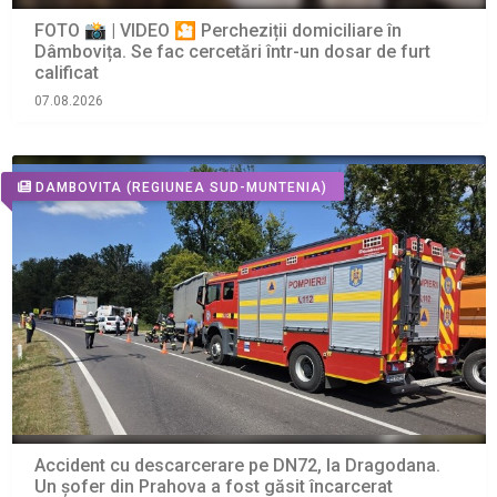
FOTO 📸 | VIDEO 🎦 Percheziții domiciliare în
Dâmbovița. Se fac cercetări într-un dosar de furt
calificat
07.08.2026
DAMBOVITA
(REGIUNEA SUD-MUNTENIA)
Accident cu descarcerare pe DN72, la Dragodana.
Un șofer din Prahova a fost găsit încarcerat