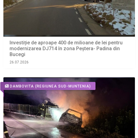
Investiție de aproape 400 de milioane de lei pentru
modernizarea DJ714 în zona Peștera- Padina din
Bucegi
26.07.2026
DAMBOVITA
(REGIUNEA SUD-MUNTENIA)