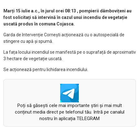
Marți 15 iulie a.c., în jurul orei 08:13 , pompierii dâmbovițeni au
fost solicitați să intervină în cazul unui incendiu de vegetație
uscată produs în comuna Cojasca.
Garda de Intervenție Cornești acționează cu o autospecială de
stingere cu apă și spumă.
La fața locului incendiul se manifestă pe o suprafață de aproximativ
3 hectare de vegetație uscată.
Se acționează pentru lichidarea incendiului.
Poți să găsești cele mai importante știri și mai mult
conținut media direct pe telefonul tău. Intră pe canalul
nostru în aplicația TELEGRAM