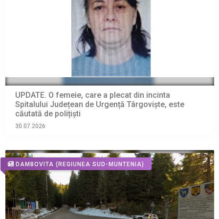
UPDATE. O femeie, care a plecat din incinta
Spitalului Județean de Urgență Târgoviște, este
căutată de polițiști
30.07.2026
DAMBOVITA
(REGIUNEA SUD-MUNTENIA)