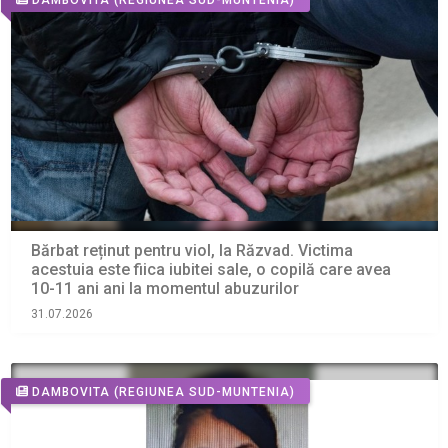
Bărbat reținut pentru viol, la Răzvad. Victima
acestuia este fiica iubitei sale, o copilă care avea
10-11 ani ani la momentul abuzurilor
31.07.2026
DAMBOVITA
(REGIUNEA SUD-MUNTENIA)