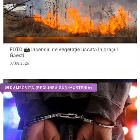
FOTO 📸 Incendiu de vegetație uscată în orașul
Găești
07.08.2026
DAMBOVITA
(REGIUNEA SUD-MUNTENIA)