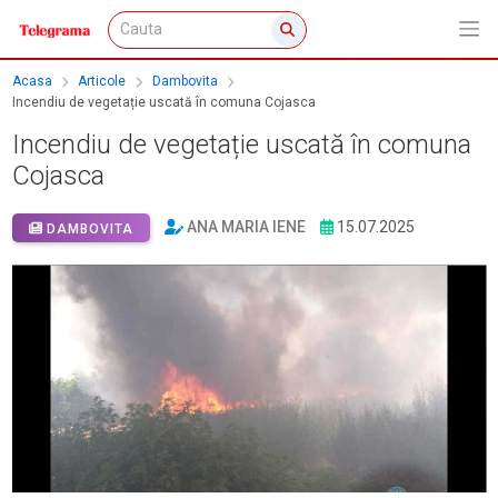
Acasa
Articole
Dambovita
Incendiu de vegetație uscată în comuna Cojasca
Incendiu de vegetație uscată în comuna
Cojasca
ANA MARIA IENE
15.07.2025
DAMBOVITA