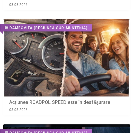
03.08.2026
DAMBOVITA
(REGIUNEA SUD-MUNTENIA)
Acțiunea ROADPOL SPEED este în desfășurare
03.08.2026
DAMBOVITA
(REGIUNEA SUD-MUNTENIA)