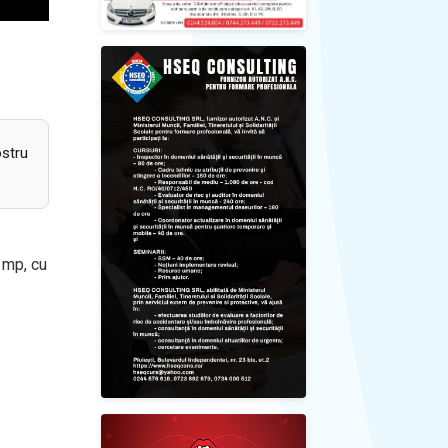
ostru
 mp, cu