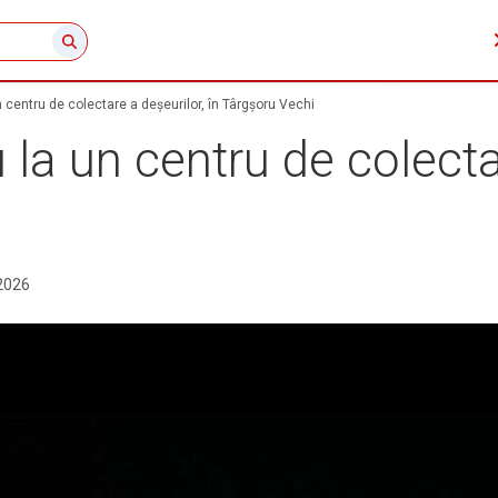
 centru de colectare a deșeurilor, în Târgșoru Vechi
la un centru de colectar
2026