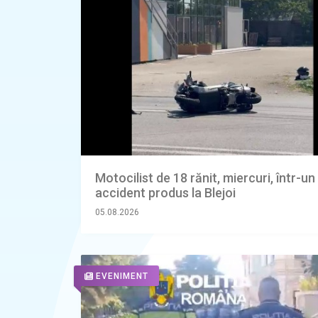
Motocilist de 18 rănit, miercuri, într-un
accident produs la Blejoi
05.08.2026
EVENIMENT