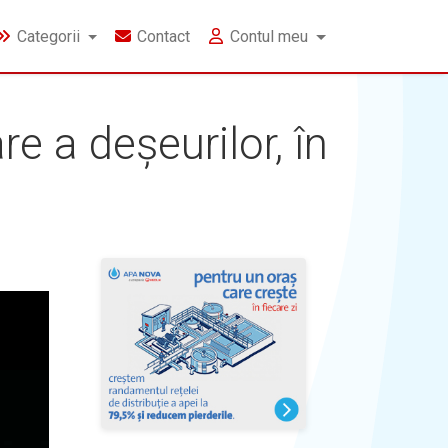
Categorii
Contact
Contul meu
e a deșeurilor, în