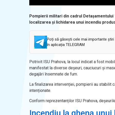
Pompierii militari din cadrul Detașamentului 
localizarea și lichidarea unui incendiu produ
Poți să găsești cele mai importante știri
în aplicația TELEGRAM
Potrivit ISU Prahova, la locul indicat a fost mob
manifestat la diverse deșeuri, cauciucuri și mas
degajări însemnate de fum.
La finalizarea intervenției, pompierii au stabilit 
intenționate.
Conform reprezentanților ISU Prahova, deșeurile 
Incendiu la ghena unui 