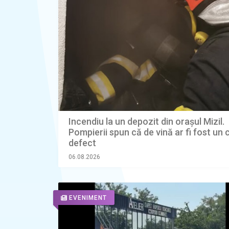
Incendiu la un depozit din orașul Mizil.
Pompierii spun că de vină ar fi fost un 
defect
06.08.2026
EVENIMENT