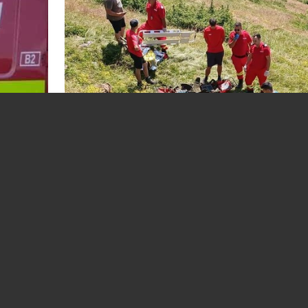
A opta victimă din acest an, în zona mon
 băiat
din Prahova. Omul a suferit un stop cardi
respirator în timp ce se afla la cules de af
03.08.2026
EVENIMENT