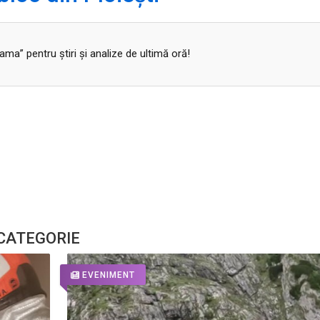
a” pentru ştiri şi analize de ultimă oră!
 CATEGORIE
EVENIMENT