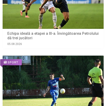
Echipa ideală a etapei a III-a. Învingătoarea Petrolului
dă trei jucători
05.08.2026
SPORT