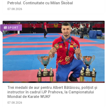
Petrolul. Continuitate cu Milan Škobal
07.08.2026
SPORT
Trei medalii de aur pentru Albert Bătăiosu, polițist și
instructor în cadrul IJP Prahova, la Campionatului
Mondial de Karate WUKF
07.08.2026