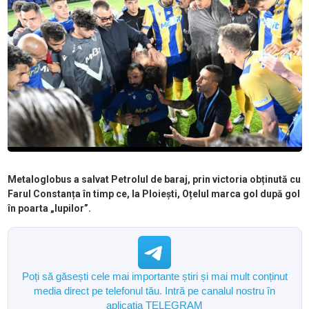
Metaloglobus a salvat Petrolul de baraj, prin victoria obținută cu
Farul Constanța în timp ce, la Ploiești, Oțelul marca gol după gol
în poarta „lupilor”.
Poți să găsești cele mai importante știri și mai mult conținut
media direct pe telefonul tău. Intră pe canalul nostru în
aplicația TELEGRAM