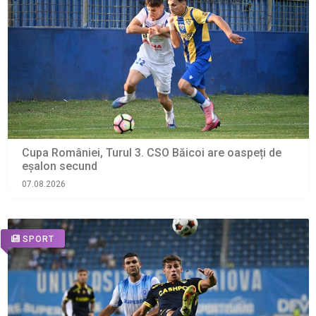
Cupa României, Turul 3. CSO Băicoi are oaspeți de
eșalon secund
07.08.2026
SPORT