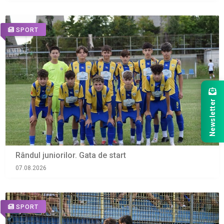
SPORT
Newsletter
Rândul juniorilor. Gata de start
07.08.2026
SPORT