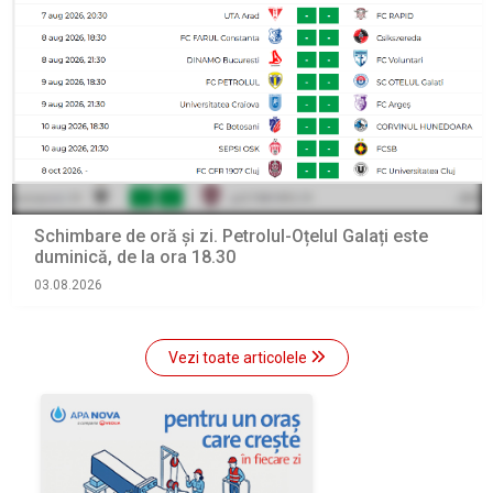
Schimbare de oră și zi. Petrolul-Oțelul Galați este
duminică, de la ora 18.30
03.08.2026
Vezi toate articolele