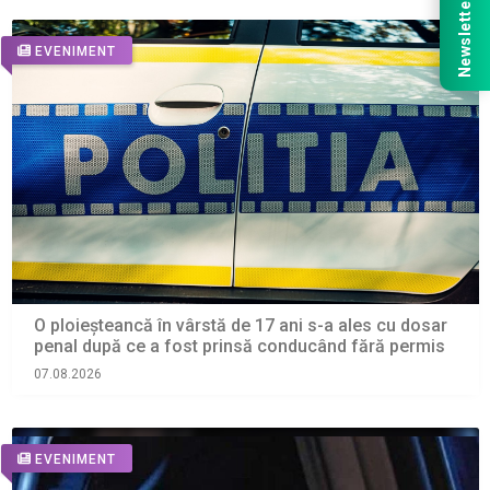
Newsletter
EVENIMENT
O ploieșteancă în vârstă de 17 ani s-a ales cu dosar
penal după ce a fost prinsă conducând fără permis
07.08.2026
EVENIMENT