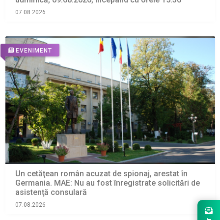
07.08.2026
EVENIMENT
Un cetăţean român acuzat de spionaj, arestat în
Germania. MAE: Nu au fost înregistrate solicitări de
asistenţă consulară
07.08.2026