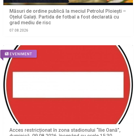
Măsuri de ordine publică la meciul Petrolul Ploiești –
Oțelul Galați. Partida de fotbal a fost declarată cu
grad mediu de risc
07.08.2026
EVENIMENT
Acces restricționat în zona stadionului “Ilie Oană”,
duminică, 09.08.2026, începând cu orele 15:30