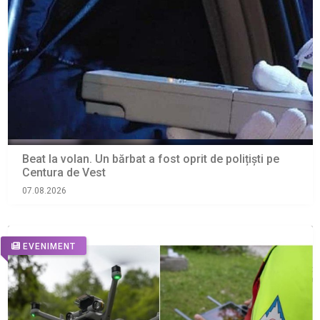
Beat la volan. Un bărbat a fost oprit de polițiști pe
Centura de Vest
07.08.2026
EVENIMENT