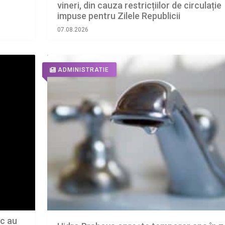
vineri, din cauza restricțiilor de circulație
impuse pentru Zilele Republicii
07.08.2026
ADMINISTRATIE
ic au