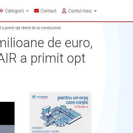
Categorii
Contact
Contul meu
 a primit opt oferte de la constructori
milioane de euro,
AIR a primit opt