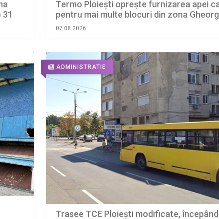
ima
Termo Ploiești oprește furnizarea apei c
e 31
pentru mai multe blocuri din zona Gheor
Doja
07.08.2026
ADMINISTRATIE
Trasee TCE Ploiești modificate, începând