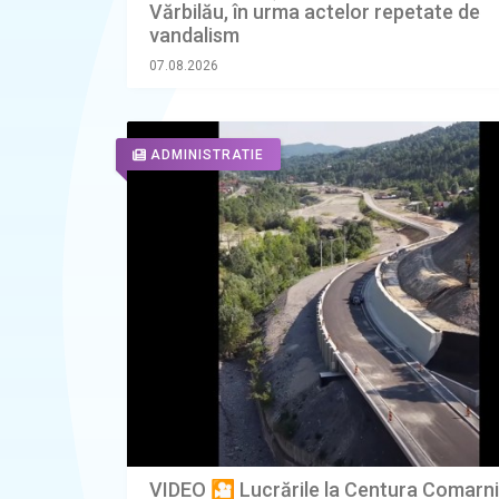
Vărbilău, în urma actelor repetate de
vandalism
07.08.2026
ADMINISTRATIE
VIDEO 🎦 Lucrările la Centura Comarn