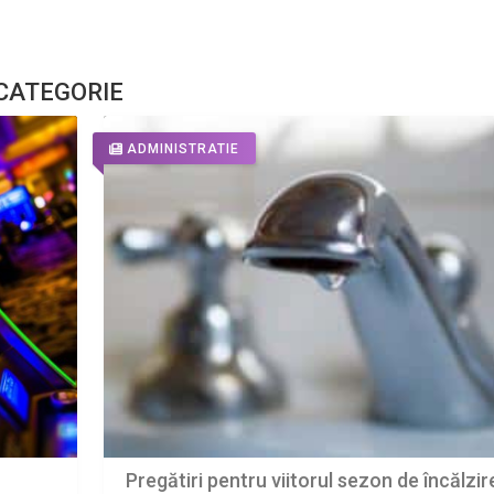
 CATEGORIE
ADMINISTRATIE
Pregătiri pentru viitorul sezon de încălzir