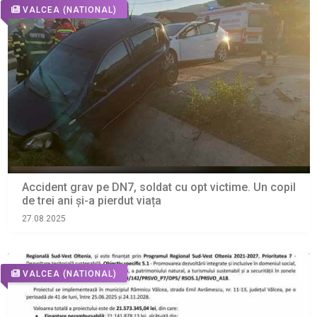
VALCEA
(NATIONAL)
Accident grav pe DN7, soldat cu opt victime. Un copil
de trei ani și-a pierdut viața
27.08.2025
VALCEA
(NATIONAL)