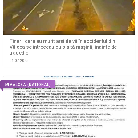
Tinerii care au murit arși de vii în accidentul din
Vâlcea se întreceau cu o altă mașină, înainte de
tragedie
01.07.2025
VALCEA
(NATIONAL)