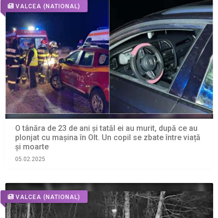
VALCEA
(NATIONAL)
O tânăra de 23 de ani și tatăl ei au murit, după ce au
plonjat cu mașina în Olt. Un copil se zbate între viață
și moarte
05.02.2025
VALCEA
(NATIONAL)