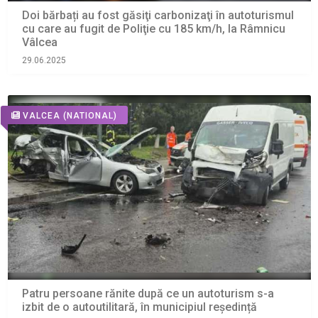
Doi bărbați au fost găsiţi carbonizaţi în autoturismul
cu care au fugit de Poliţie cu 185 km/h, la Râmnicu
Vâlcea
29.06.2025
VALCEA
(NATIONAL)
Patru persoane rănite după ce un autoturism s-a
izbit de o autoutilitară, în municipiul reședință