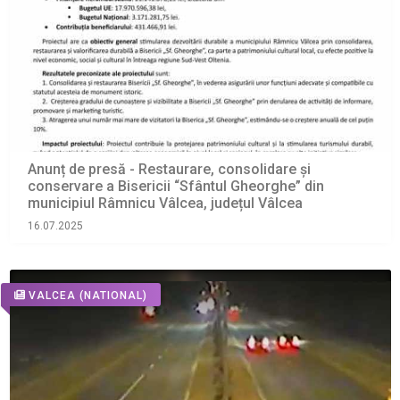
Anunț de presă - Restaurare, consolidare și
conservare a Bisericii “Sfântul Gheorghe” din
municipiul Râmnicu Vâlcea, județul Vâlcea
16.07.2025
VALCEA
(NATIONAL)