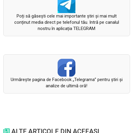
Poți să găsești cele mai importante știri și mai mult
conținut media direct pe telefonul tău. Intră pe canalul
nostru în aplicația TELEGRAM
Urmăreşte pagina de Facebook „Telegrama” pentru ştiri şi
analize de ultimă oră!
ALTE ARTICOLE DIN ACEEASI