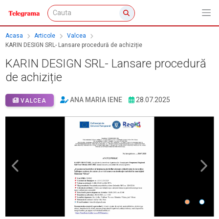
Acasa
Articole
Valcea
KARIN DESIGN SRL- Lansare procedură de achiziție
KARIN DESIGN SRL- Lansare procedură
de achiziție
ANA MARIA IENE
28.07.2025
VALCEA