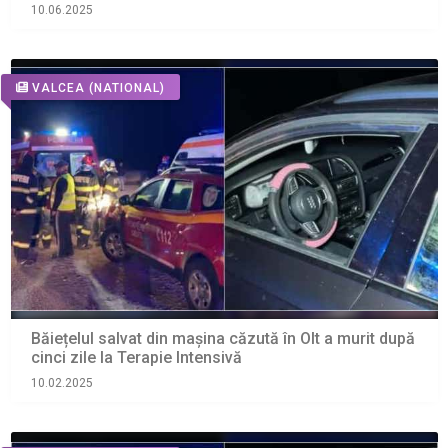
10.06.2025
VALCEA
(NATIONAL)
Băiețelul salvat din mașina căzută în Olt a murit după
cinci zile la Terapie Intensivă
10.02.2025