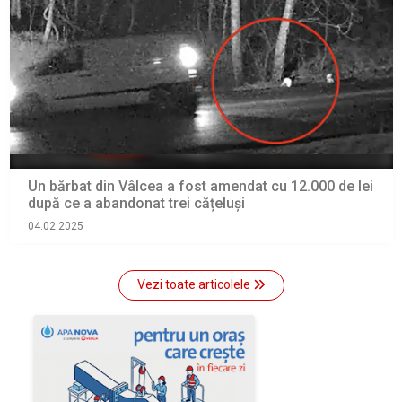
Un bărbat din Vâlcea a fost amendat cu 12.000 de lei
după ce a abandonat trei cățeluși
04.02.2025
Vezi toate articolele