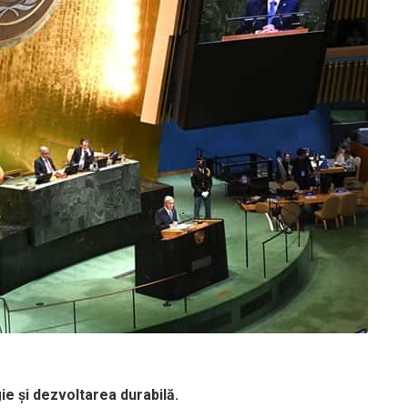
ie și dezvoltarea durabilă.