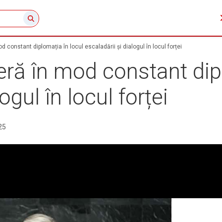
 constant diplomația în locul escaladării și dialogul în locul forței
ră în mod constant dipl
ogul în locul forței
25