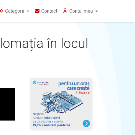
Categorii
Contact
Contul meu
omația în locul