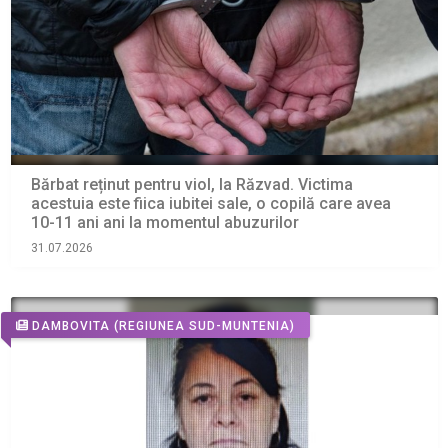
Bărbat reținut pentru viol, la Răzvad. Victima
acestuia este fiica iubitei sale, o copilă care avea
10-11 ani ani la momentul abuzurilor
31.07.2026
DAMBOVITA
(REGIUNEA SUD-MUNTENIA)