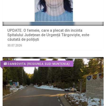
UPDATE. O femeie, care a plecat din incinta
Spitalului Județean de Urgență Târgoviște, este
căutată de polițiști
30.07.2026
DAMBOVITA
(REGIUNEA SUD-MUNTENIA)