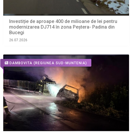
Investiție de aproape 400 de milioane de lei pentru
modernizarea DJ714 în zona Peștera- Padina din
Bucegi
26.07.2026
DAMBOVITA
(REGIUNEA SUD-MUNTENIA)