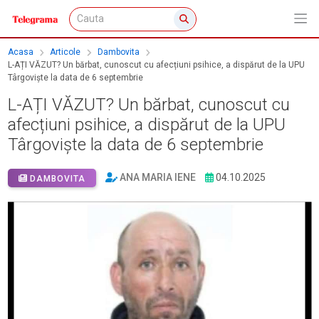
Acasa
Articole
Dambovita
L-AȚI VĂZUT? Un bărbat, cunoscut cu afecțiuni psihice, a dispărut de la UPU
Târgoviște la data de 6 septembrie
L-AȚI VĂZUT? Un bărbat, cunoscut cu
afecțiuni psihice, a dispărut de la UPU
Târgoviște la data de 6 septembrie
ANA MARIA IENE
04.10.2025
DAMBOVITA