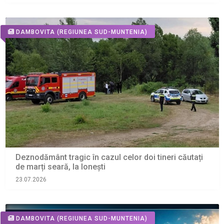
DAMBOVITA
(REGIUNEA SUD-MUNTENIA)
Deznodământ tragic în cazul celor doi tineri căutați
de marți seară, la Ionești
23.07.2026
DAMBOVITA
(REGIUNEA SUD-MUNTENIA)