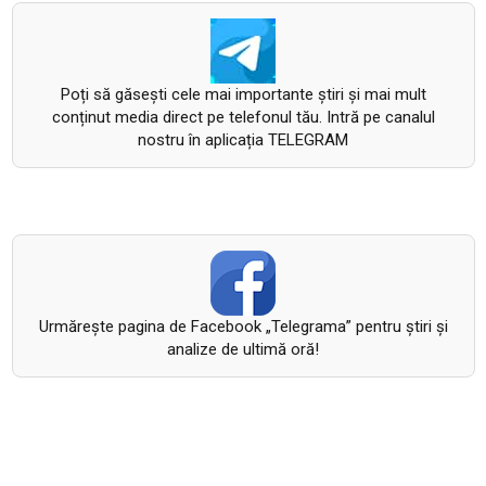
Poți să găsești cele mai importante știri și mai mult
conținut media direct pe telefonul tău. Intră pe canalul
nostru în aplicația TELEGRAM
Urmăreşte pagina de Facebook „Telegrama” pentru ştiri şi
analize de ultimă oră!