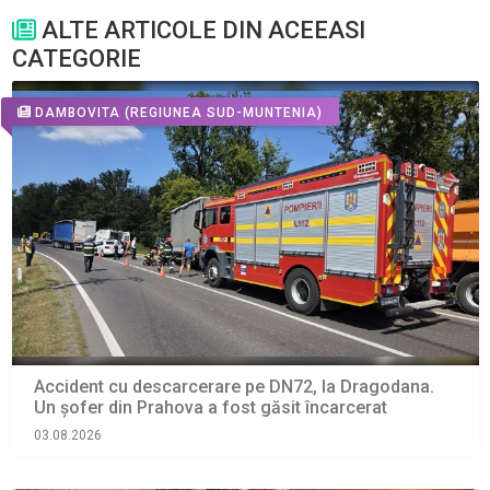
ALTE ARTICOLE DIN ACEEASI
CATEGORIE
DAMBOVITA
(REGIUNEA SUD-MUNTENIA)
Accident cu descarcerare pe DN72, la Dragodana.
Un șofer din Prahova a fost găsit încarcerat
03.08.2026