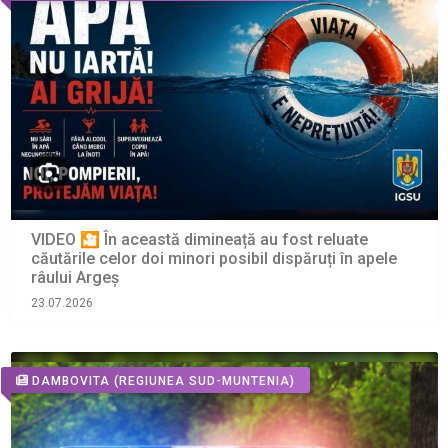
VIDEO 🎦 În această dimineață au fost reluate
căutările celor doi minori posibil dispăruți în apele
râului Argeș
23.07.2026
DAMBOVITA
(REGIUNEA SUD-MUNTENIA)