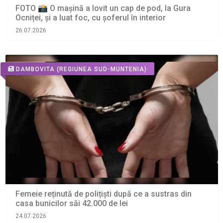
FOTO 📸 O mașină a lovit un cap de pod, la Gura
Ocniței, și a luat foc, cu șoferul în interior
26.07.2026
DAMBOVITA
(REGIUNEA SUD-MUNTENIA)
Femeie reținută de polițiști după ce a sustras din
casa bunicilor săi 42.000 de lei
24.07.2026