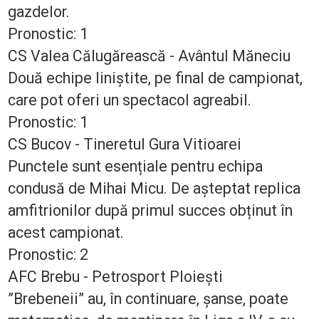
gazdelor.
Pronostic: 1
CS Valea Călugărească - Avântul Măneciu
Două echipe liniștite, pe final de campionat,
care pot oferi un spectacol agreabil.
Pronostic: 1
CS Bucov - Tineretul Gura Vitioarei
Punctele sunt esențiale pentru echipa
condusă de Mihai Micu. De așteptat replica
amfitrionilor după primul succes obținut în
acest campionat.
Pronostic: 2
AFC Brebu - Petrosport Ploiești
”Brebeneii” au, în continuare, șanse, poate