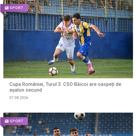
SPORT
Cupa României, Turul 3. CSO Băicoi are oaspeți de
eșalon secund
07.08.2026
SPORT