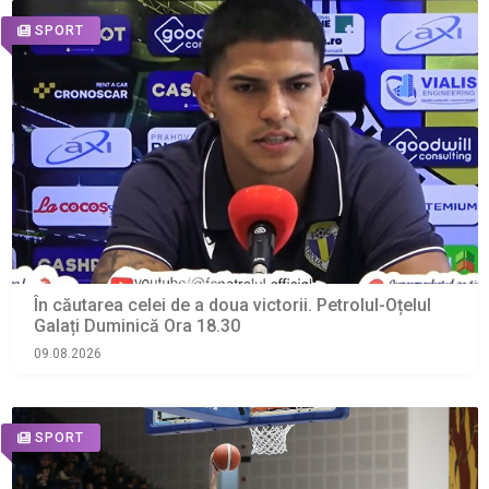
SPORT
În căutarea celei de a doua victorii. Petrolul-Oțelul
Galați Duminică Ora 18.30
09.08.2026
SPORT