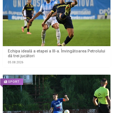
Echipa ideală a etapei a III-a. Învingătoarea Petrolului
dă trei jucători
05.08.2026
SPORT