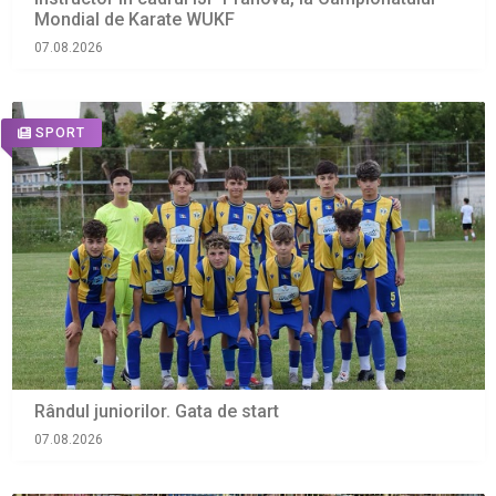
Mondial de Karate WUKF
07.08.2026
SPORT
Rândul juniorilor. Gata de start
07.08.2026