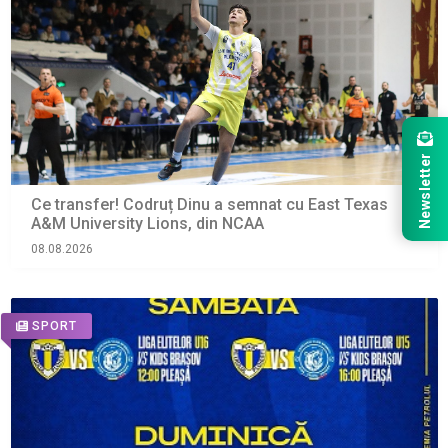
Newsletter
Ce transfer! Codruț Dinu a semnat cu East Texas
A&M University Lions, din NCAA
08.08.2026
SPORT