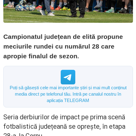
Campionatul județean de elită propune
meciurile rundei cu numărul 28 care
.
apropie finalul de sezon
Poți să găsești cele mai importante știri și mai mult conținut
media direct pe telefonul tău. Intră pe canalul nostru în
aplicația TELEGRAM
Seria derbiurilor de impact pe prima scenă
fotbalistică județeană se oprește, în etapa
28-a, la Cornu.