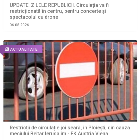
UPDATE. ZILELE REPUBLICII. Circulația va fi
restricționată în centru, pentru concerte și
spectacolul cu drone
06.08.2026
ACTUALITATE
Restricții de circulație joi seară, în Ploiești, din cauza
meciului Beitar Ierusalim - FK Austria Viena