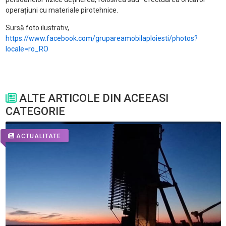
operațiuni cu materiale pirotehnice.
Sursă foto ilustrativ,
https://www.facebook.com/grupareamobilaploiesti/photos?
locale=ro_RO
ALTE ARTICOLE DIN ACEEASI
CATEGORIE
ACTUALITATE