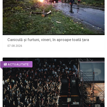
Caniculă și furtuni, vineri, în aproape toată țara
07.08.2026
ACTUALITATE