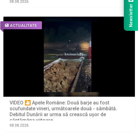
08.08.2026
Newsletter
ACTUALITATE
VIDEO 🎦 Apele Române: Două barje au fost
scufundate vineri, următoarele două - sâmbătă.
Debitul Dunării ar urma să crească ușor de
săptămâna viitoare
08.08.2026