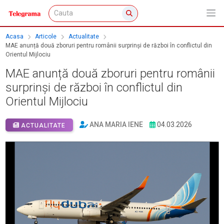
Acasa
Articole
Actualitate
MAE anunță două zboruri pentru românii surprinși de război în conflictul din
Orientul Mijlociu
MAE anunță două zboruri pentru românii
surprinși de război în conflictul din
Orientul Mijlociu
ANA MARIA IENE
04.03.2026
ACTUALITATE