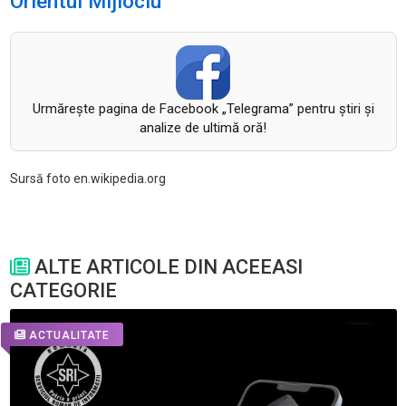
Orientul Mijlociu
Urmăreşte pagina de Facebook „Telegrama” pentru ştiri şi
analize de ultimă oră!
Sursă foto en.wikipedia.org
ALTE ARTICOLE DIN ACEEASI
CATEGORIE
ACTUALITATE