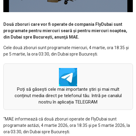
Două zboruri care vor fi operate de compania FlyDubai sunt
programate pentru miercuri seară și pentru miercuri noaptea,
din Dubai spre București, anunţă MAE.
Cele două zboruri sunt programate miercuri, 4 martie, ora 18:35 și
pe 5 martie, la ora 03:30, din Dubai spre București.
Poți să găsești cele mai importante știri și mai mult
conținut media direct pe telefonul tău. Intră pe canalul
nostru în aplicația TELEGRAM
“MAE informează că două zboruri operate de FlyDubai sunt
programate astăzi, 4 martie 2026, ora 18.35 și pe 5 martie 2026, la
ora 03.30, din Dubai spre București.