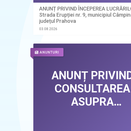
ANUNȚ PRIVIND ÎNCEPEREA LUCRĂRIL
Strada Erupției nr. 9, municipiul Câmpin
județul Prahova
03.08.2026
ANUNTURI