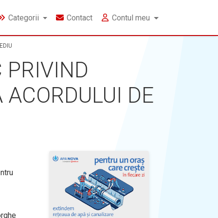
Categorii
Contact
Contul meu
EDIU
 PRIVIND
A ACORDULUI DE
ntru
orghe