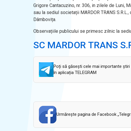
Grigore Cantacuzino, nr. 306, in zilele de Luni, Mi
sau la sediul societații MARDOR TRANS S.R.L., din
Dâmbovița.
Observațiile publicului se primesc zilnic la sed
SC MARDOR TRANS S.R
Poți să găsești cele mai importante știri
în aplicația TELEGRAM
Urmăreşte pagina de Facebook „Telegram