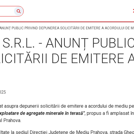
 ANUNȚ PUBLIC PRIVIND DEPUNEREA SOLICITĂRII DE EMITERE A ACORDULUI DE M
.R.L. - ANUNȚ PUBLIC
CITĂRII DE EMITERE 
025
at asupra depunerii solicitării de emitere a acordului de mediu pe
exploatare de agregate minerale în terasă”
,
propus a fi amplasat în
ul Prahova.
sultate la sediul Direcției Județene de Mediu Prahova, strada Ghe