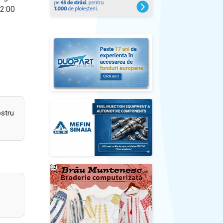
12:00
ostru