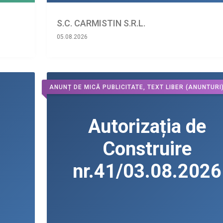
S.C. CARMISTIN S.R.L.
05.08.2026
ANUNȚ DE MICĂ PUBLICITATE, TEXT LIBER
(ANUNTURI