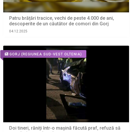
Patru brățări tracice, vechi de peste 4.000 de ani,
descoperite de un căutător de comori din Gorj
04.12.2025
GORJ
(REGIUNEA SUD-VEST OLTENIA)
Doi tineri, răniți într-o mașină făcută praf, refuză să