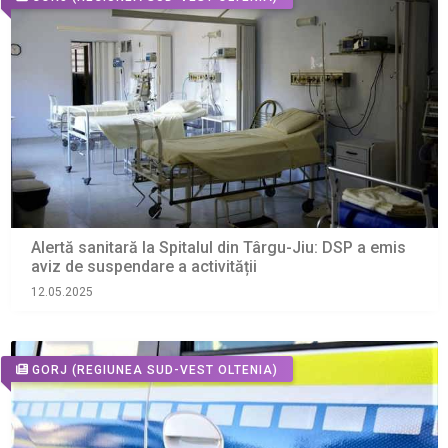
Alertă sanitară la Spitalul din Târgu-Jiu: DSP a emis
aviz de suspendare a activității
12.05.2025
GORJ
(REGIUNEA SUD-VEST OLTENIA)