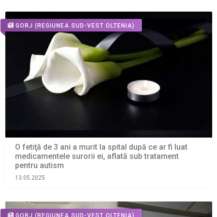
GORJ
(REGIUNEA SUD-VEST OLTENIA)
O fetiţă de 3 ani a murit la spital după ce ar fi luat
medicamentele surorii ei, aflată sub tratament
pentru autism
13.05.2025
GORJ
(REGIUNEA SUD-VEST OLTENIA)