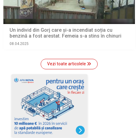
Un individ din Gorj care și-a incendiat soția cu
benzină a fost arestat. Femeia s-a stins în chinuri
08.04.2025
Vezi toate articolele