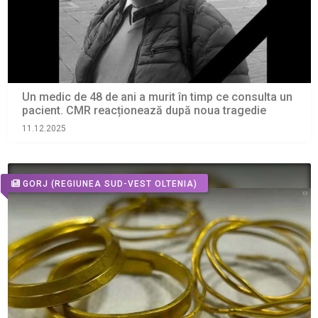
Un medic de 48 de ani a murit în timp ce consulta un
pacient. CMR reacționează după noua tragedie
11.12.2025
GORJ
(REGIUNEA SUD-VEST OLTENIA)