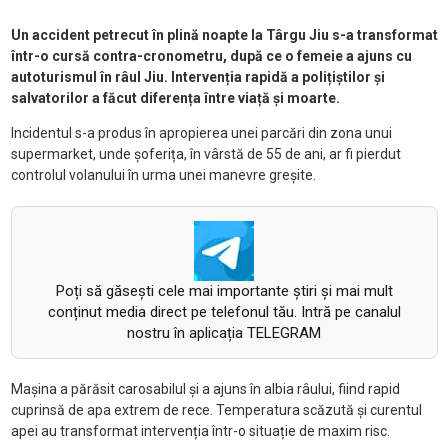
Un accident petrecut în plină noapte la Târgu Jiu s-a transformat
într-o cursă contra-cronometru, după ce o femeie a ajuns cu
autoturismul în râul Jiu. Intervenția rapidă a polițiștilor și
salvatorilor a făcut diferența între viață și moarte.
Incidentul s-a produs în apropierea unei parcări din zona unui
supermarket, unde șoferița, în vârstă de 55 de ani, ar fi pierdut
controlul volanului în urma unei manevre greșite.
Poți să găsești cele mai importante știri și mai mult
conținut media direct pe telefonul tău. Intră pe canalul
nostru în aplicația TELEGRAM
Mașina a părăsit carosabilul și a ajuns în albia râului, fiind rapid
cuprinsă de apa extrem de rece. Temperatura scăzută și curentul
apei au transformat intervenția într-o situație de maxim risc.