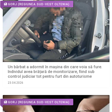
GORJ
(REGIUNEA SUD-VEST OLTENIA)
Un bărbat a adormit în mașina din care voia să fure.
Individul avea brățară de monitorizare, fiind sub
control judiciar tot pentru furt din autoturisme
23.04.2026
GORJ
(REGIUNEA SUD-VEST OLTENIA)