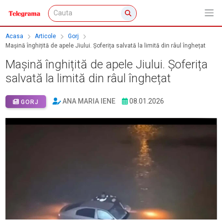
Acasa
Articole
Gorj
Mașină înghițită de apele Jiului. Șoferița salvată la limită din râul înghețat
Mașină înghițită de apele Jiului. Șoferița
salvată la limită din râul înghețat
ANA MARIA IENE
08.01.2026
GORJ