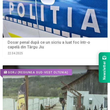
Dosar penal după ce un sicriu a luat foc într-o
capelă din Târgu Jiu
22.04.2025
Newsletter
GORJ
(REGIUNEA SUD-VEST OLTENIA)