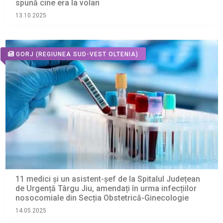
spună cine era la volan
13.10.2025
GORJ
(REGIUNEA SUD-VEST OLTENIA)
11 medici și un asistent-șef de la Spitalul Județean
de Urgență Târgu Jiu, amendați în urma infecțiilor
nosocomiale din Secția Obstetrică-Ginecologie
14.05.2025