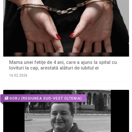
Mama unei fetiţe de 4 ani, care a ajuns la spital cu
lovituri la cap, arestată alături de iubitul ei
16.02.2026
GORJ
(REGIUNEA SUD-VEST OLTENIA)