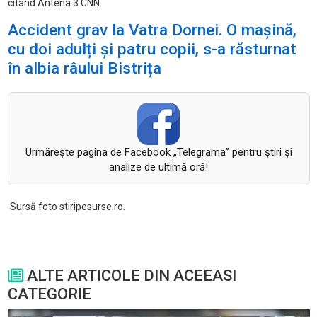
citând Antena 3 CNN.
Accident grav la Vatra Dornei. O mașină,
cu doi adulți și patru copii, s-a răsturnat
în albia râului Bistrița
Urmăreşte pagina de Facebook „Telegrama” pentru ştiri şi
analize de ultimă oră!
Sursă foto stiripesurse.ro.
ALTE ARTICOLE DIN ACEEASI
CATEGORIE