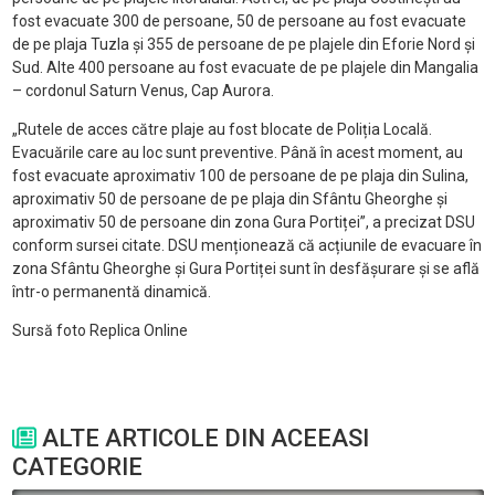
fost evacuate 300 de persoane, 50 de persoane au fost evacuate
de pe plaja Tuzla și 355 de persoane de pe plajele din Eforie Nord și
Sud. Alte 400 persoane au fost evacuate de pe plajele din Mangalia
– cordonul Saturn Venus, Cap Aurora.
„Rutele de acces către plaje au fost blocate de Poliția Locală.
Evacuările care au loc sunt preventive. Până în acest moment, au
fost evacuate aproximativ 100 de persoane de pe plaja din Sulina,
aproximativ 50 de persoane de pe plaja din Sfântu Gheorghe și
aproximativ 50 de persoane din zona Gura Portiței”, a precizat DSU
conform sursei citate. DSU menționează că acțiunile de evacuare în
zona Sfântu Gheorghe și Gura Portiței sunt în desfășurare și se află
într-o permanentă dinamică.
Sursă foto Replica Online
ALTE ARTICOLE DIN ACEEASI
CATEGORIE