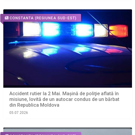
CONSTANTA
(REGIUNEA SUD-EST)
Accident rutier la 2 Mai. Maşină de poliţie aflată în
misiune, lovită de un autocar condus de un bărbat
din Republica Moldova
05.07.2026