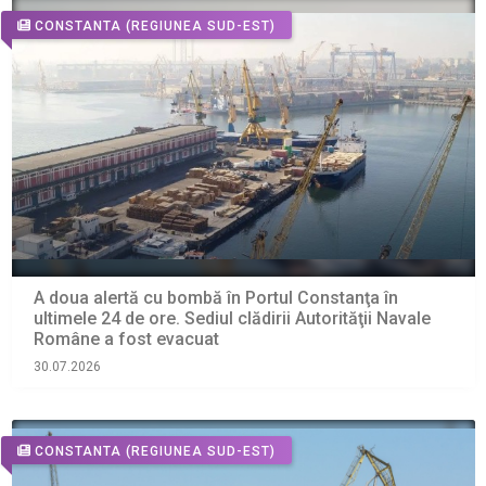
CONSTANTA
(REGIUNEA SUD-EST)
A doua alertă cu bombă în Portul Constanţa în
ultimele 24 de ore. Sediul clădirii Autorităţii Navale
Române a fost evacuat
30.07.2026
CONSTANTA
(REGIUNEA SUD-EST)