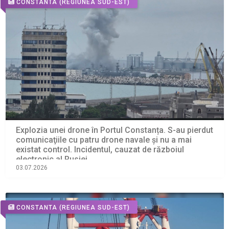
CONSTANTA
(REGIUNEA SUD-EST)
Explozia unei drone în Portul Constanța. S-au pierdut
comunicaţiile cu patru drone navale şi nu a mai
existat control. Incidentul, cauzat de războiul
electronic al Rusiei
03.07.2026
CONSTANTA
(REGIUNEA SUD-EST)