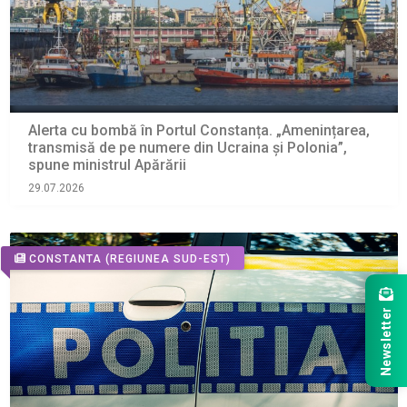
Alerta cu bombă în Portul Constanța. „Amenințarea,
transmisă de pe numere din Ucraina și Polonia”,
spune ministrul Apărării
29.07.2026
CONSTANTA
(REGIUNEA SUD-EST)
Newsletter