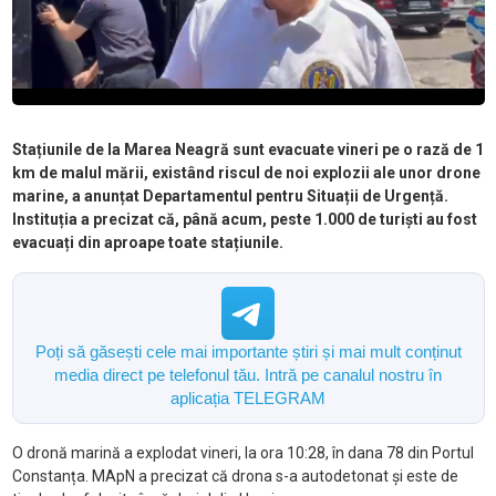
Stațiunile de la Marea Neagră sunt evacuate vineri pe o rază de 1
km de malul mării, existând riscul de noi explozii ale unor drone
marine, a anunțat Departamentul pentru Situații de Urgență.
Instituția a precizat că, până acum, peste 1.000 de turiști au fost
evacuați din aproape toate stațiunile.
Poți să găsești cele mai importante știri și mai mult conținut
media direct pe telefonul tău. Intră pe canalul nostru în
aplicația TELEGRAM
O dronă marină a explodat vineri, la ora 10:28, în dana 78 din Portul
Constanța. MApN a precizat că drona s-a autodetonat și este de