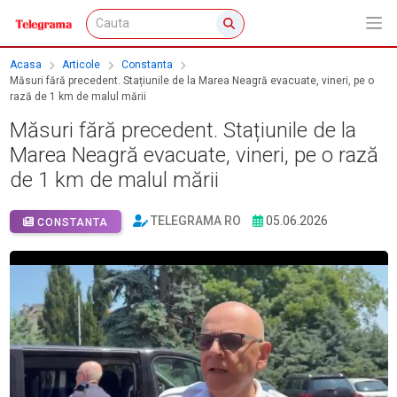
Acasa
Articole
Constanta
Măsuri fără precedent. Stațiunile de la Marea Neagră evacuate, vineri, pe o
rază de 1 km de malul mării
Măsuri fără precedent. Stațiunile de la
Marea Neagră evacuate, vineri, pe o rază
de 1 km de malul mării
TELEGRAMA RO
05.06.2026
CONSTANTA