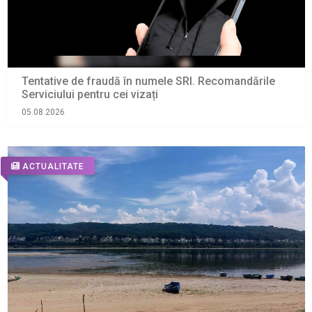
Tentative de fraudă în numele SRI. Recomandările
Serviciului pentru cei vizați
05.08.2026
ACTUALITATE