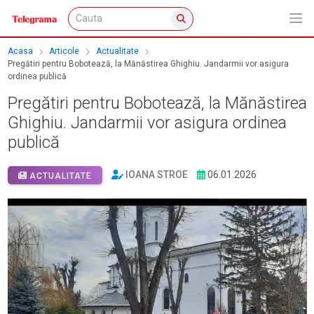
Acasa
Articole
Actualitate
Pregătiri pentru Bobotează, la Mănăstirea Ghighiu. Jandarmii vor asigura
ordinea publică
Pregătiri pentru Bobotează, la Mănăstirea
Ghighiu. Jandarmii vor asigura ordinea
publică
IOANA STROE
06.01.2026
ACTUALITATE