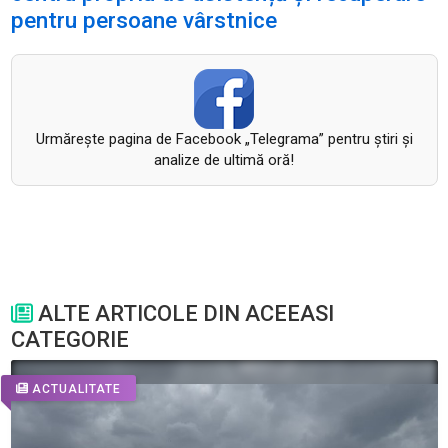
pentru persoane vârstnice
Urmăreşte pagina de Facebook „Telegrama” pentru ştiri şi
analize de ultimă oră!
ALTE ARTICOLE DIN ACEEASI
CATEGORIE
ACTUALITATE