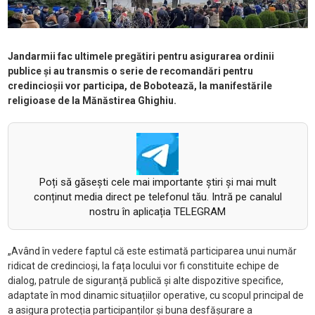
Jandarmii fac ultimele pregătiri pentru asigurarea ordinii
publice și au transmis o serie de recomandări pentru
credincioșii vor participa, de Bobotează, la manifestările
religioase de la Mănăstirea Ghighiu.
Poți să găsești cele mai importante știri și mai mult
conținut media direct pe telefonul tău. Intră pe canalul
nostru în aplicația TELEGRAM
„Având în vedere faptul că este estimată participarea unui număr
ridicat de credincioși, la fața locului vor fi constituite echipe de
dialog, patrule de siguranță publică și alte dispozitive specifice,
adaptate în mod dinamic situațiilor operative, cu scopul principal de
a asigura protecția participanților și buna desfășurare a