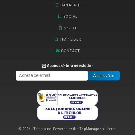
SANATATE
SOCIAL
SPORT
TIMP LIBER
CONTACT
Abonează-te la newsletter
Abonează-te
© 2026 - Telegrama. Powered by the
TopManager
platform.