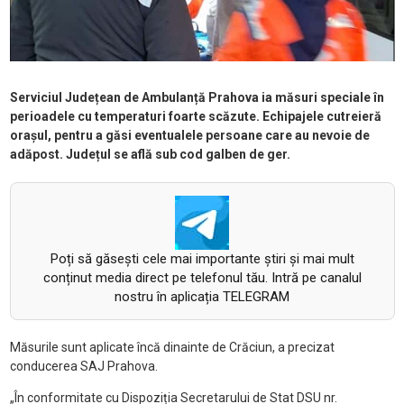
Serviciul Județean de Ambulanță Prahova ia măsuri speciale în
perioadele cu temperaturi foarte scăzute. Echipajele cutreieră
orașul, pentru a găsi eventualele persoane care au nevoie de
adăpost. Județul se află sub cod galben de ger.
Poți să găsești cele mai importante știri și mai mult
conținut media direct pe telefonul tău. Intră pe canalul
nostru în aplicația TELEGRAM
Măsurile sunt aplicate încă dinainte de Crăciun, a precizat
conducerea SAJ Prahova.
„În conformitate cu Dispoziția Secretarului de Stat DSU nr.