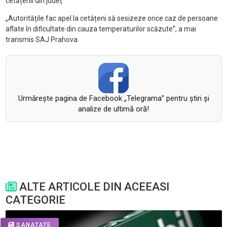
cetățenii din județ
„Autoritățile fac apel la cetățeni să sesizeze orice caz de persoane
aflate în dificultate din cauza temperaturilor scăzute”, a mai
transmis SAJ Prahova.
Urmăreşte pagina de Facebook „Telegrama” pentru ştiri şi
analize de ultimă oră!
ALTE ARTICOLE DIN ACEEASI
CATEGORIE
SANATATE