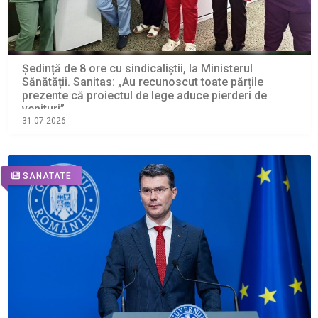
Ședință de 8 ore cu sindicaliștii, la Ministerul
Sănătății. Sanitas: „Au recunoscut toate părțile
prezente că proiectul de lege aduce pierderi de
venituri”
31.07.2026
SANATATE