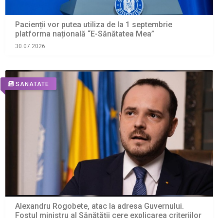
Pacienții vor putea utiliza de la 1 septembrie
platforma națională “E-Sănătatea Mea”
30.07.2026
SANATATE
Alexandru Rogobete, atac la adresa Guvernului.
Fostul ministru al Sănătății cere explicarea criteriilor