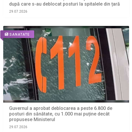
după care s-au deblocat posturi la spitalele din țară
29.07.2026
SANATATE
Guvernul a aprobat deblocarea a peste 6.800 de
posturi din sănătate, cu 1.000 mai puține decât
propusese Ministerul
29.07.2026