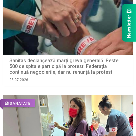
Newsletter
Sanitas declanșează marți greva generală. Peste
500 de spitale participă la protest. Federația
continuă negocierile, dar nu renunță la protest
28.07.2026
SANATATE