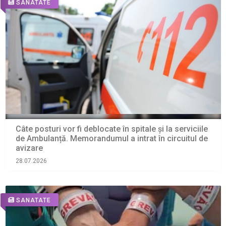
SANATATE
Câte posturi vor fi deblocate în spitale și la serviciile
de Ambulanță. Memorandumul a intrat în circuitul de
avizare
28.07.2026
SANATATE