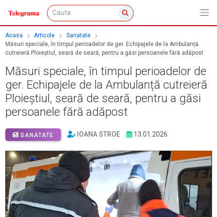
Acasa
Articole
Sanatate
Măsuri speciale, în timpul perioadelor de ger. Echipajele de la Ambulanță
cutreieră Ploieștiul, seară de seară, pentru a găsi persoanele fără adăpost
Măsuri speciale, în timpul perioadelor de
ger. Echipajele de la Ambulanță cutreieră
Ploieștiul, seară de seară, pentru a găsi
persoanele fără adăpost
IOANA STROE
13.01.2026
SANATATE