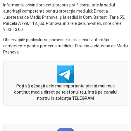
Informațiile privind proiectul propus pot fi consultate la sediul
autorității competente pentru protecția mediului: Directia
Judeteana de Mediu Prahova, și la sediul în Com. Baltesti, Tarla 55,
Parcela A798/118, jud. Prahova, în zilele de luni-vineri, între orele
9.00-13.00.
Observațiile publicului se primesc zilnic la sediul autorității
competente pentru protecția mediului: Directia Judeteana de Mediu
Prahova.
Poți să găsești cele mai importante știri și mai mult
conținut media direct pe telefonul tău. Intră pe canalul
nostru în aplicația TELEGRAM