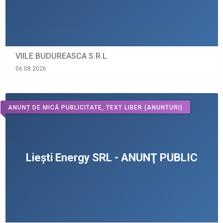
VIILE BUDUREASCA S.R.L.
06.08.2026
ANUNȚ DE MICĂ PUBLICITATE, TEXT LIBER
(ANUNTURI)