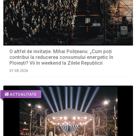
O altfel de invitație. Mihai Polițeanu: „Cum poți
contribui la reducerea consumului energetic în
Ploiești? Vii în weekend la Zilele Republicii
07.08.2026
ACTUALITATE