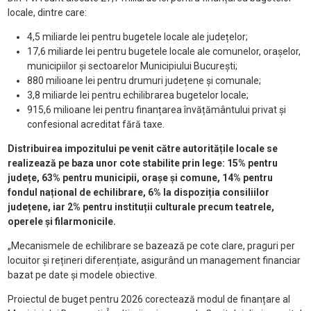
locale, dintre care:
4,5 miliarde lei pentru bugetele locale ale județelor;
17,6 miliarde lei pentru bugetele locale ale comunelor, orașelor,
municipiilor și sectoarelor Municipiului București;
880 milioane lei pentru drumuri județene și comunale;
3,8 miliarde lei pentru echilibrarea bugetelor locale;
915,6 milioane lei pentru finanțarea învățământului privat și
confesional acreditat fără taxe.
Distribuirea impozitului pe venit către autoritățile locale se
realizează pe baza unor cote stabilite prin lege: 15% pentru
județe, 63% pentru municipii, orașe și comune, 14% pentru
fondul național de echilibrare, 6% la dispoziția consiliilor
județene, iar 2% pentru instituții culturale precum teatrele,
operele și filarmonicile.
„Mecanismele de echilibrare se bazează pe cote clare, praguri per
locuitor și rețineri diferențiate, asigurând un management financiar
bazat pe date și modele obiective.
Proiectul de buget pentru 2026 corectează modul de finanțare al