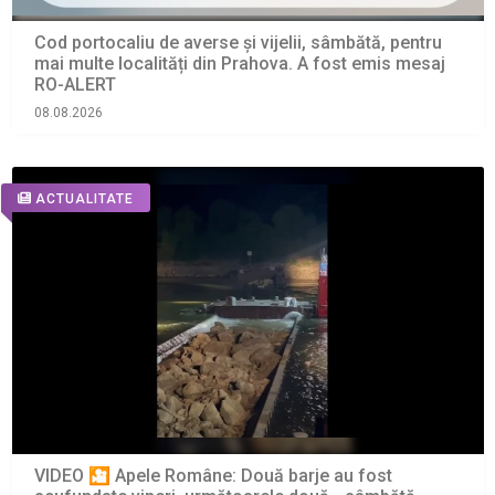
Cod portocaliu de averse și vijelii, sâmbătă, pentru
mai multe localități din Prahova. A fost emis mesaj
RO-ALERT
08.08.2026
ACTUALITATE
VIDEO 🎦 Apele Române: Două barje au fost