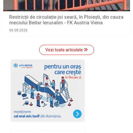
Restricții de circulație joi seară, în Ploiești, din cauza
meciului Beitar Ierusalim - FK Austria Viena
06.08.2026
Vezi toate articolele