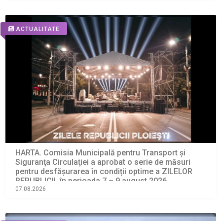
ACTUALITATE
HARTA. Comisia Municipală pentru Transport şi
Siguranţa Circulaţiei a aprobat o serie de măsuri
pentru desfășurarea în condiții optime a ZILELOR
REPUBLICII, în perioada 7 – 9 august 2026
07.08.2026