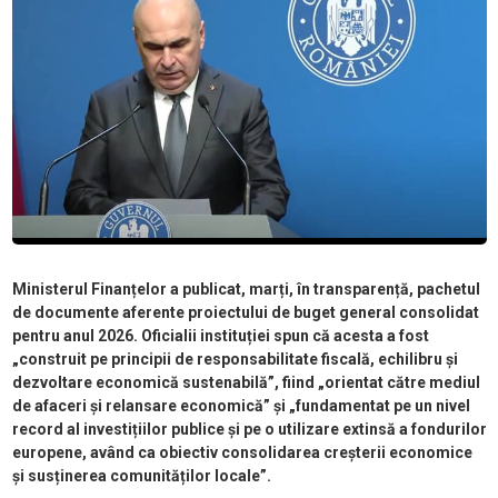
Ministerul Finanțelor a publicat, marți, în transparență, pachetul
de documente aferente proiectului de buget general consolidat
pentru anul 2026. Oficialii instituției spun că acesta a fost
„construit pe principii de responsabilitate fiscală, echilibru și
dezvoltare economică sustenabilă”, fiind „orientat către mediul
de afaceri și relansare economică” și „fundamentat pe un nivel
record al investițiilor publice și pe o utilizare extinsă a fondurilor
europene, având ca obiectiv consolidarea creșterii economice
și susținerea comunităților locale”.