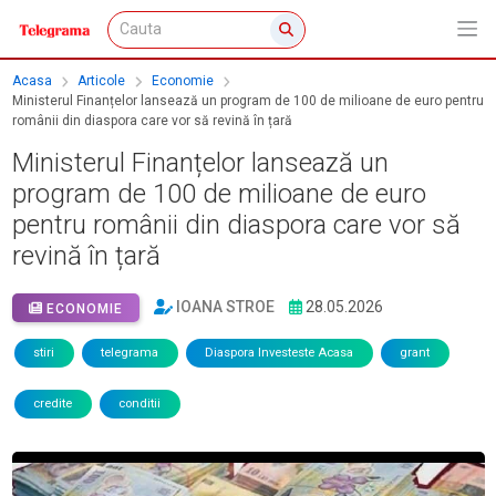
Acasa
Articole
Economie
Ministerul Finanțelor lansează un program de 100 de milioane de euro pentru
românii din diaspora care vor să revină în țară
Ministerul Finanțelor lansează un
program de 100 de milioane de euro
pentru românii din diaspora care vor să
revină în țară
IOANA STROE
28.05.2026
ECONOMIE
stiri
telegrama
Diaspora Investeste Acasa
grant
credite
conditii