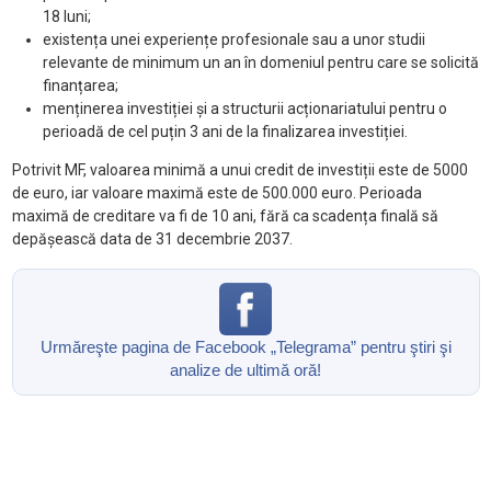
18 luni;
existența unei experiențe profesionale sau a unor studii
relevante de minimum un an în domeniul pentru care se solicită
finanțarea;
menținerea investiției și a structurii acționariatului pentru o
perioadă de cel puțin 3 ani de la finalizarea investiției.
Potrivit MF, valoarea minimă a unui credit de investiții este de 5000
de euro, iar valoare maximă este de 500.000 euro. Perioada
maximă de creditare va fi de 10 ani, fără ca scadența finală să
depășească data de 31 decembrie 2037.
Urmăreşte pagina de Facebook „Telegrama” pentru ştiri şi
analize de ultimă oră!