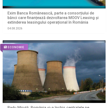
Exim Banca Românească, parte a consorțiului de
bănci care finanțează dezvoltarea MOOV Leasing și
extinderea leasingului operațional în România
04.08.2026
ECONOMIE
Radu Miruță: România și-a închis centralele pe