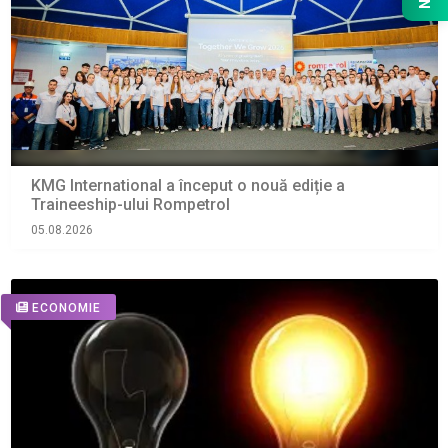
KMG International a început o nouă ediție a
Traineeship-ului Rompetrol
05.08.2026
ECONOMIE