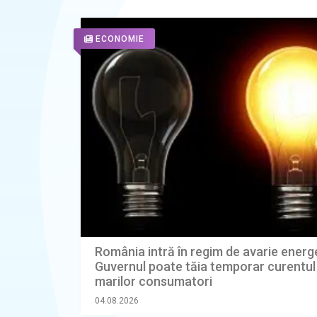
ECONOMIE
România intră în regim de avarie energ
Guvernul poate tăia temporar curentul
marilor consumatori
04.08.2026