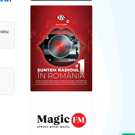
ostru