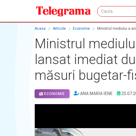
Acasa
Articole
Economie
Ministrul mediului a an
Ministrul mediulu
lansat imediat du
măsuri bugetar-fi
ANA MARIA IENE
25.07.
ECONOMIE