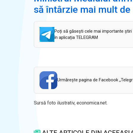
să întârzie mai mult de
Poți să găsești cele mai importante știri
în aplicația TELEGRAM
Urmăreşte pagina de Facebook „Telegram
Sursă foto ilustrativ, economica.net.
ALTE ARTICOLE DIN ACEEASI