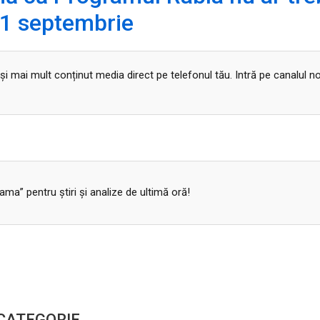
 1 septembrie
 și mai mult conținut media direct pe telefonul tău. Intră pe canalul n
a” pentru ştiri şi analize de ultimă oră!
 CATEGORIE