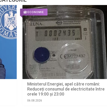
ECONOMIE
Ministerul Energiei, apel către români:
Reduceți consumul de electricitate între
orele 19:00 și 23:00
06.08.2026