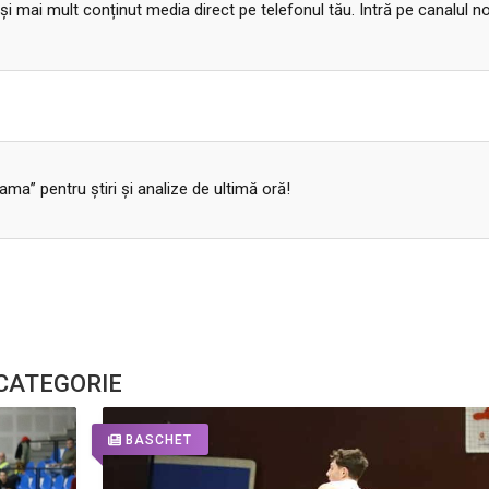
 și mai mult conținut media direct pe telefonul tău. Intră pe canalul n
a” pentru ştiri şi analize de ultimă oră!
 CATEGORIE
BASCHET