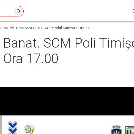
t. SCM Poli Timișoara-CSM BBA Petrolul Sâmbătă Ora 17.00
 în Banat. SCM Poli Tim
 Ora 17.00