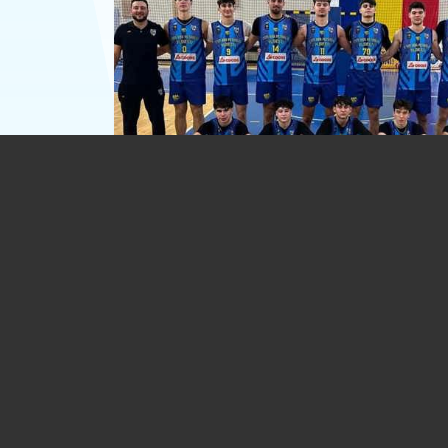
Clar la U20. CSM BBA CSȘ Ploiești-Co
Brașov 85-46
05.02.2026
BASCHET