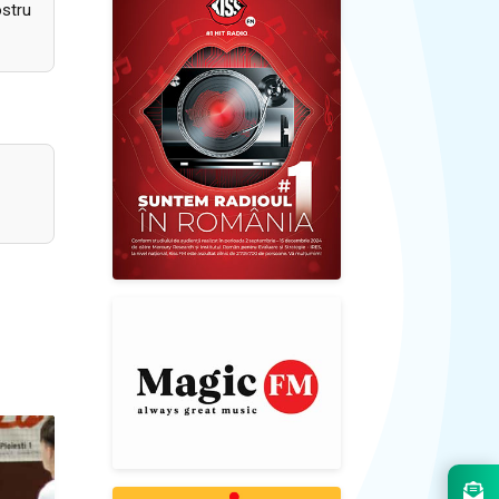
ostru