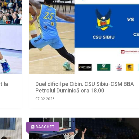
t la
Duel dificil pe Cibin. CSU Sibiu-CSM BBA
Petrolul Duminică ora 18.00
07.02.2026
BASCHET