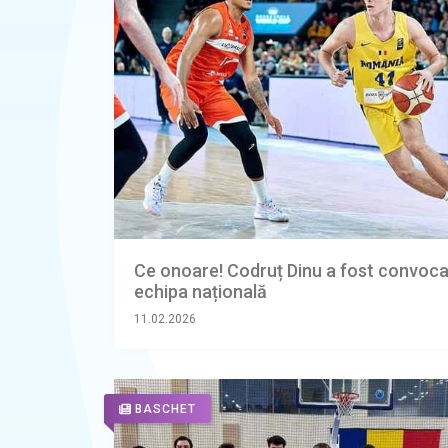
Ce onoare! Codruț Dinu a fost convoca
echipa națională
11.02.2026
BASCHET