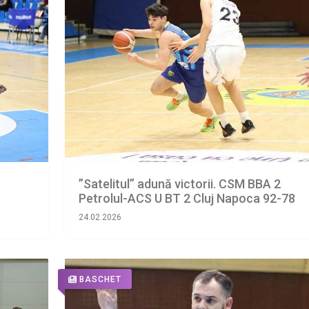
”Satelitul” adună victorii. CSM BBA 2
Petrolul-ACS U BT 2 Cluj Napoca 92-78
24.02.2026
BASCHET