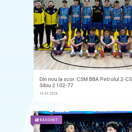
Din nou la scor. CSM BBA Petrolul 2-C
Sibiu 2 102-77
16.02.2026
BASCHET