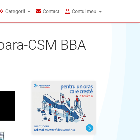
Categorii
Contact
Contul meu
ișoara-CSM BBA