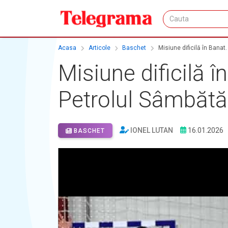
Acasa
Articole
Baschet
Misiune dificilă în Bana
Misiune dificilă
Petrolul Sâmbătă
IONEL LUTAN
16.01.2026
BASCHET