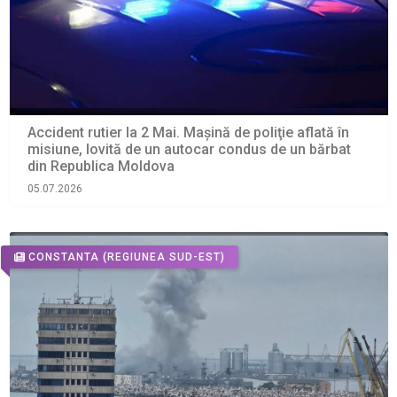
Accident rutier la 2 Mai. Maşină de poliţie aflată în
misiune, lovită de un autocar condus de un bărbat
din Republica Moldova
05.07.2026
CONSTANTA
(REGIUNEA SUD-EST)