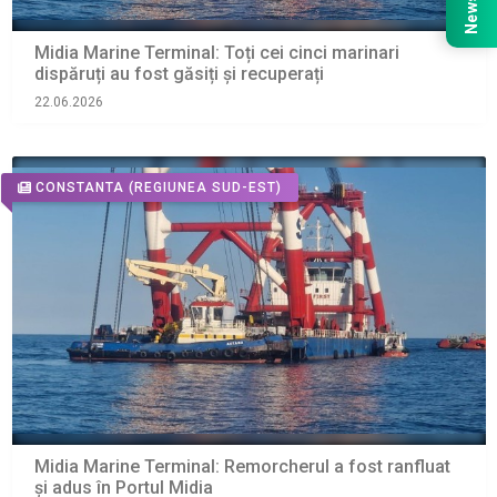
Midia Marine Terminal: Toți cei cinci marinari
dispăruți au fost găsiți și recuperați
22.06.2026
CONSTANTA
(REGIUNEA SUD-EST)
Midia Marine Terminal: Remorcherul a fost ranfluat
și adus în Portul Midia