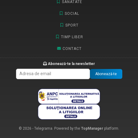
SANATATE
SOCIAL
SPORT
TIMP LIBER
CONTACT
Abonează-te la newsletter
Abonează-te
© 2026 - Telegrama. Powered by the
TopManager
platform.