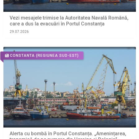
Vezi mesajele trimise la Autoritatea Navală Română,
care a dus la evacuări în Portul Constanța
29.07.2026
CONSTANTA
(REGIUNEA SUD-EST)
Alerta cu bombă în Portul Constanța. „Amenințarea,