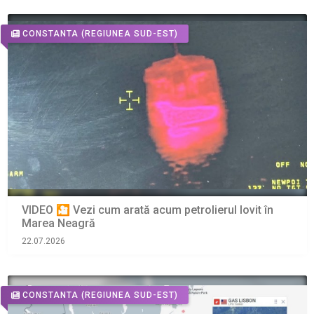
CONSTANTA
(REGIUNEA SUD-EST)
VIDEO 🎦 Vezi cum arată acum petrolierul lovit în
Marea Neagră
22.07.2026
CONSTANTA
(REGIUNEA SUD-EST)