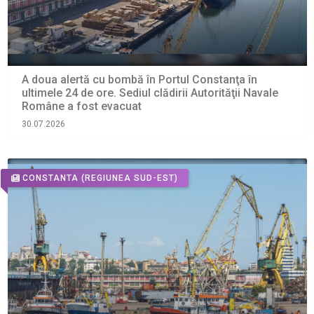
A doua alertă cu bombă în Portul Constanţa în
ultimele 24 de ore. Sediul clădirii Autorităţii Navale
Române a fost evacuat
30.07.2026
CONSTANTA
(REGIUNEA SUD-EST)