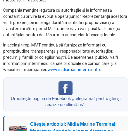
Compania menține legătura cu autoritățile și le informează
constant cu privire la evoluția operațiunilor. Reprezentanții acestora
vor fi prezenți pe întreaga durată a ranfluării propriu-zise și a
transferului către portul Midia, unde nava va fi pusă la dispoziția
autorităților pentru desfășurarea anchetelor tehnice și legale.
În același timp, MMT continuă să furnizeze informații cu
promptitudine, transparență și responsabilitate autorităților,
precum și familiilor colegilor noștri. De asemenea, publicul va fi
informat prin intermediul canalelor oficiale de comunicare și al
website-ului companiei,
www.midiamarineterminal.ro
.
Urmăreşte pagina de Facebook „Telegrama” pentru ştiri şi
analize de ultimă oră!
Citește articolul: Midia Marine Terminal: