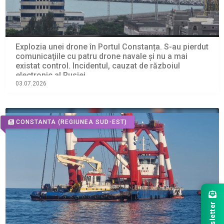
Explozia unei drone în Portul Constanța. S-au pierdut
comunicaţiile cu patru drone navale şi nu a mai
existat control. Incidentul, cauzat de războiul
electronic al Rusiei
03.07.2026
CONSTANTA
(REGIUNEA SUD-EST)
Newsletter