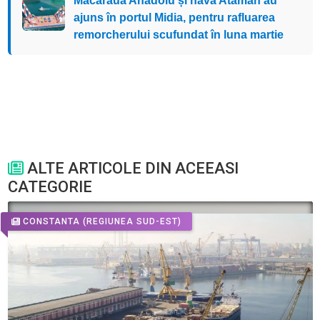
Macaraua Anadolu și nava Ataman au
ajuns în portul Midia, pentru rafluarea
remorcherului scufundat în luna martie
ALTE ARTICOLE DIN ACEEASI
CATEGORIE
CONSTANTA
(REGIUNEA SUD-EST)